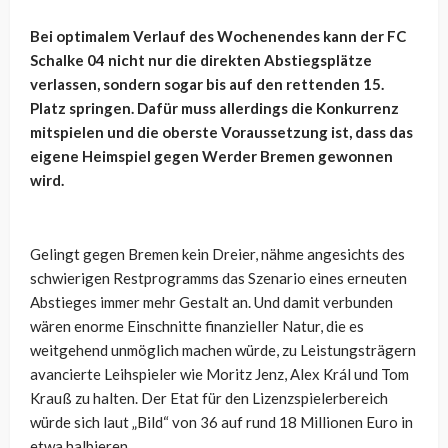
Bei optimalem Verlauf des Wochenendes kann der FC
Schalke 04 nicht nur die direkten Abstiegsplätze
verlassen, sondern sogar bis auf den rettenden 15.
Platz springen. Dafür muss allerdings die Konkurrenz
mitspielen und die oberste Voraussetzung ist, dass das
eigene Heimspiel gegen Werder Bremen gewonnen
wird.
Gelingt gegen Bremen kein Dreier, nähme angesichts des
schwierigen Restprogramms das Szenario eines erneuten
Abstieges immer mehr Gestalt an. Und damit verbunden
wären enorme Einschnitte finanzieller Natur, die es
weitgehend unmöglich machen würde, zu Leistungsträgern
avancierte Leihspieler wie Moritz Jenz, Alex Král und Tom
Krauß zu halten. Der Etat für den Lizenzspielerbereich
würde sich laut „Bild“ von 36 auf rund 18 Millionen Euro in
etwa halbieren.