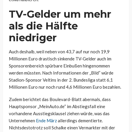
TV-Gelder um mehr
als die Hälfte
niedriger
Auch deshalb, weil neben von 43,7 auf nur noch 19,9
Millionen Euro drastisch sinkende TV-Gelder auch im
Sponsorenbereich spürbare Einbußen hingenommen
werden müssten. Nach Informationen der „Bild“ würde
Stadion-Sponsor Veltins in der 2. Bundesliga statt 6,1
Millionen Euro nur noch rund 4,6 Millionen Euro bezahlen.
Zudem berichtet das Boulevard-Blatt abermals, dass
Hauptsponsor „MeinAuto.de“ im Abstiegsfall eine
vorhandene Ausstiegsklausel ziehen würde, was das
Unternehmen
Ende März
allerdings dementierte.
Nichtsdestotrotz soll Schalke einen Vermarkter mit der