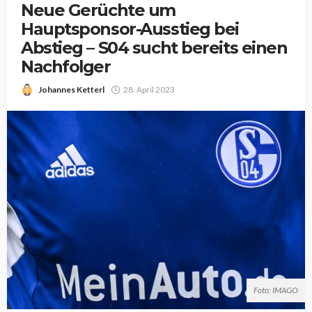
Neue Gerüchte um
Hauptsponsor-Ausstieg bei
Abstieg – S04 sucht bereits einen
Nachfolger
Johannes Ketterl
28. April 2023
Foto: IMAGO