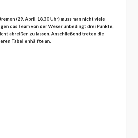
emen (29. April, 18.30 Uhr) muss man nicht viele
gegen das Team von der Weser unbedingt drei Punkte,
cht abreißen zu lassen. Anschließend treten die
eren Tabellenhälfte an.