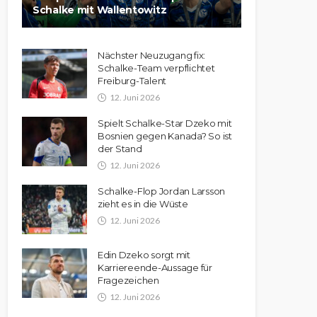
Schalke mit Wallentowitz
Nächster Neuzugang fix:
Schalke-Team verpflichtet
Freiburg-Talent
12. Juni 2026
Spielt Schalke-Star Dzeko mit
Bosnien gegen Kanada? So ist
der Stand
12. Juni 2026
Schalke-Flop Jordan Larsson
zieht es in die Wüste
12. Juni 2026
Edin Dzeko sorgt mit
Karriereende-Aussage für
Fragezeichen
12. Juni 2026