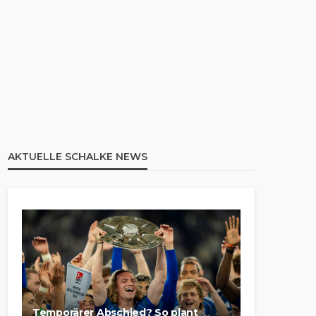
AKTUELLE SCHALKE NEWS
Temporärer Abschied? So plant