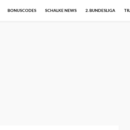
BONUSCODES
SCHALKE NEWS
2. BUNDESLIGA
TR