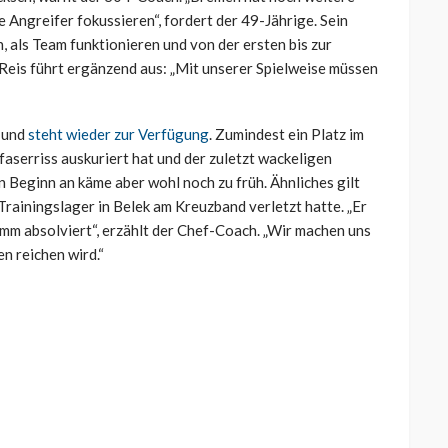
ie Angreifer fokussieren“, fordert der 49-Jährige. Sein
 als Team funktionieren und von der ersten bis zur
 Reis führt ergänzend aus: „Mit unserer Spielweise müssen
 und
steht wieder zur Verfügung
. Zumindest ein Platz im
aserriss auskuriert hat und der zuletzt wackeligen
n Beginn an käme aber wohl noch zu früh. Ähnliches gilt
-Trainingslager in Belek am Kreuzband verletzt hatte. „Er
m absolviert“, erzählt der Chef-Coach. „Wir machen uns
n reichen wird.“