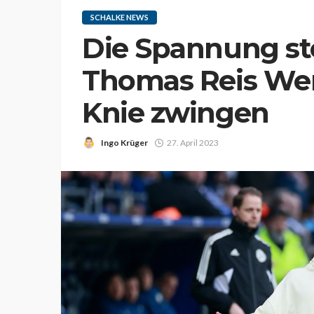
SCHALKE NEWS
Die Spannung ste
Thomas Reis Wer
Knie zwingen
Ingo Krüger
27. April 2023