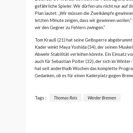
gefährliche Spieler. Wir dürfen uns nicht nur auf d
Plan lautet: „Wir müssen die Zweikämpfe gewinnen,
letzten Minute zeigen, dass wir gewinnen wollen.“
wir den Gegner zu Fehlern zwingen.“
Tom Krauß (21) hat seine Gelbsperre abgebrummt
Kader winkt Maya Yoshida (34), der seinen Muskelf
Abwehr Stabilität verleihen könnte. Ein Einsatz vo
auch für Sebastian Polter (32), der sich im Winter
hat seit anderthalb Wochen das komplette Program
Gedanken, ob es für einen Kaderplatz gegen Breme
Tags :
Thomas Reis
Werder Bremen