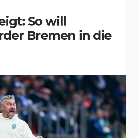
igt: So will
der Bremen in die