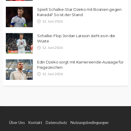
Spielt Schalke-Star Dzeko mit Bosnien gegen
Kanada? So ist der Stand
12. Juni 2026
Schalke-Flop Jordan Larsson zieht es in die
Wüste
12. Juni 2026
Edin Dzeko sorgt mit Karriereende-Aussage für
Fragezeichen
12. Juni 2026
Über Uns
Kontakt
Datenschutz
Nutzungsbedingungen