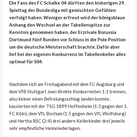
Die Fans des FC Schalke 04 dürften den bisherigen 29.
Spieltag der Bundesliga mit gemischten Gefühlen
verfolgt haben. Weniger erfreut wird der königsblaue
Anhang den Wechsel an der Tabellenspitze zur
Kenntnis genommen haben, der Erzrivale Borussia
Dortmund fünf Runden vor Schluss in die Pole Position
um die deutsche Meisterschaft brachte. Dafür aber
lief bei der eigenen Konkurrenz im Tabellenkeller alles
optimal für S04.
Nachdem sich am Freitagabend mit dem FC Augsburg und
dem VfB Stuttgart zwei direkte Konkurrenten 1:1 trennen,
also keiner einen Befreiungsschlag landen konnte,
kassierten mit der TSG 1899 Hoffenheim (1:3 gegen den 1.
FC Köln), dem VfL Bochum (1:5 gegen den VfL Wolfsburg)
und Hertha BSC (2:4) drei andere Kellerkinder drei jeweils
sehr empfindliche Heimniederlagen.