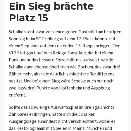
Ein Sieg brächte
Platz 15
Schalke steht zwar vor dem eigenen Gastspiel am heutigen
Sonntag beim SC Freiburg auf dem 17. Platz, könnte mit
einem Sieg aber auf den rettenden 15. Rang springen. Den
VfB Stuttgart auf dem Relegationsplatz, der bei einem
Punkt mehr das bessere Torverhältnis aufweist, würde
Schalke dann ebenso überholen wie Bochum, das zwar drei
Zähler mehr, aber die deutlich schlechtere Tordifferenz
besitzt. Und bei einem Sieg wäre Schalke auch nur noch
zwei bzw. drei Punkte von Hoffenheim und Augsburg
entfernt.
Sollte das schwierige Auswärtsspiel im Breisgau nichts
Zählbares einbringen, hätte sich die Schalker
Ausgangslage zumindest nicht verschlechtert, wobei es
das Restprogramm mit Spielen in Mainz, München und