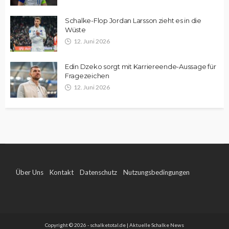
Schalke-Flop Jordan Larsson zieht es in die
Wüste
12. Juni 2026
Edin Dzeko sorgt mit Karriereende-Aussage für
Fragezeichen
12. Juni 2026
Über Uns
Kontakt
Datenschutz
Nutzungsbedingungen
Impressum
Copyright © 2026 - schalketotal.de | Aktuelle Schalke News