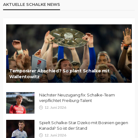
AKTUELLE SCHALKE NEWS
Temporärer Abschied? So plant Schalke mit
Wallentowitz
Nächster Neuzugang fix: Schalke-Team
verpflichtet Freiburg-Talent
12. Juni 2026
Spielt Schalke-Star Dzeko mit Bosnien gegen
Kanada? So ist der Stand
12. Juni 2026