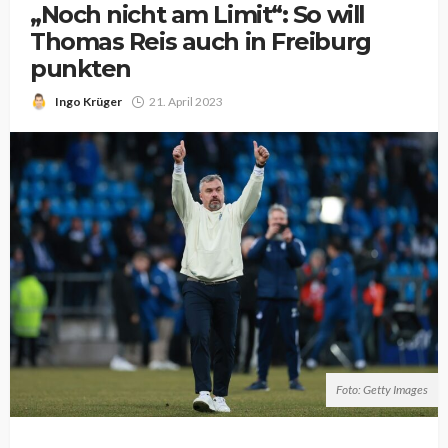
„Noch nicht am Limit“: So will
Thomas Reis auch in Freiburg
punkten
Ingo Krüger
21. April 2023
Foto: Getty Images