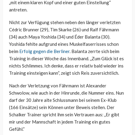
„mit einem klaren Kopf und einer guten Einstellung“
antreten.
Nicht zur Verfügung stehen neben den länger verletzten
Cédric Brunner (29), Tim Skarke (26) und Ralf Fährmann
(34) auch Maya Yoshida (34) und Éder Balanta (30).
Yoshida fehlte aufgrund eines Muskelfaserrisses schon
beim
Erfolg gegen die Berliner
. Balanta zerrte sich beim
Training in dieser Woche das Innenband. „Zum Glück ist es
nichts Schlimmes. Ich denke, dass er relativ bald wieder ins
Training einsteigen kann“, zeigt sich Reis zuversichtlich.
Nach der Verletzung von Fährmann ist Alexander
Schwolow, wie auch in der Hinrunde, die Nummer eins. Nun
darf der 30 Jahre alte Schlussmann bei seinem Ex-Klub
(166 Einsätze) sein Können unter Beweis stellen. Der
Schalker Trainer spricht ihm sein Vertrauen aus: „Er gibt
mir und der Mannschaft in jedem Training ein gutes
Gefühl.“