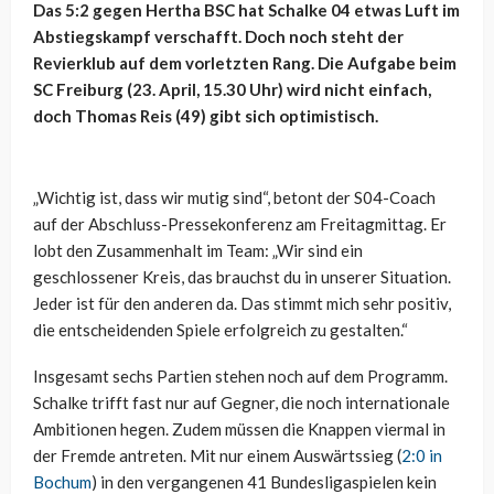
Das 5:2 gegen Hertha BSC hat Schalke 04 etwas Luft im
Abstiegskampf verschafft. Doch noch steht der
Revierklub auf dem vorletzten Rang. Die Aufgabe beim
SC Freiburg (23. April, 15.30 Uhr) wird nicht einfach,
doch Thomas Reis (49) gibt sich optimistisch.
„Wichtig ist, dass wir mutig sind“, betont der S04-Coach
auf der Abschluss-Pressekonferenz am Freitagmittag. Er
lobt den Zusammenhalt im Team: „Wir sind ein
geschlossener Kreis, das brauchst du in unserer Situation.
Jeder ist für den anderen da. Das stimmt mich sehr positiv,
die entscheidenden Spiele erfolgreich zu gestalten.“
Insgesamt sechs Partien stehen noch auf dem Programm.
Schalke trifft fast nur auf Gegner, die noch internationale
Ambitionen hegen. Zudem müssen die Knappen viermal in
der Fremde antreten. Mit nur einem Auswärtssieg (
2:0 in
Bochum
) in den vergangenen 41 Bundesligaspielen kein