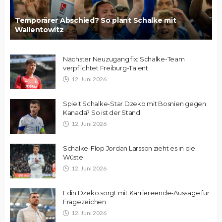
Temporärer Abschied? So plant Schalke mit
Wallentowitz
Nächster Neuzugang fix: Schalke-Team
verpflichtet Freiburg-Talent
12. Juni 2026
Spielt Schalke-Star Dzeko mit Bosnien gegen
Kanada? So ist der Stand
12. Juni 2026
Schalke-Flop Jordan Larsson zieht es in die
Wüste
12. Juni 2026
Edin Dzeko sorgt mit Karriereende-Aussage für
Fragezeichen
12. Juni 2026