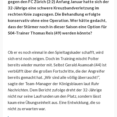
gegen den FC Zürich (2:2) Anfang Januar hatte sich der
32-Jährige eine schwere Kreuzbandverletzung im
rechten Knie zugezogen. Die Behandlung erfolgte
konservativ ohne eine Operation. Wer hätte gedacht,
dass der Stürmer noch in dieser Saison eine Option für
S04-Trainer Thomas Reis (49) werden könnte?
Ob er es noch einmal in den Spieltagskader schafft, wird
sich erst noch zeigen. Doch im Training mischt Polter
bereits wieder munter mit. Selbst Gerald Asamoah (44) ist
verblüfft über die großen Fortschritte, die der Angreifer
bereits gemacht hat. „Wir sind alle völlig überrascht!“,
sagte der Team-Manager der Königsblauen laut
Ruhr
Nachrichten
. Dem Bericht zufolge dreht der 32-Jährige
nicht nur seine Laufrunden um den Platz, sondern lässt
kaum eine Übungseinheit aus. Eine Entwicklung, die so
nicht zu erwarten war.