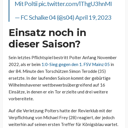
Mit Poltii
pic.twitter.com/lThgU3hnMI
— FC Schalke 04 (@s04)
April 19, 2023
Einsatz noch in
dieser Saison?
Sein letztes Pflichtspiel bestritt Polter Anfang November
2022, als er beim
1:0-Sieg gegen den 1. FSV Mainz 05
in
der 84. Minute den Torschützen Simon Terodde (35)
ersetzte. In der laufenden Saison kommt der gebürtige
Wilhelmshavener wettbewerbsübergreifend auf 16
Einsätze, in denen er ein Tor erzielte und drei weitere
vorbereitete.
Auf die Verletzung Polters hatte der Revierklub mit der
Verpflichtung von Michael Frey (28) reagiert, der jedoch
weiterhin auf seinen ersten Treffer für Königsblau wartet.