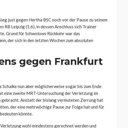
ieg just gegen Hertha BSC noch vor der Pause zu seinem
n RB Leipzig (1:6), in dessen Anschluss sich Trainer
te. Grund für Schwolows Rückkehr war das
nn, der sich in den letzten Wochen zum absoluten
ens gegen Frankfurt
 Schalke nun aber möglicherweise sogar bis zum Ende
 hat eine zweite MRT-Untersuchung der Verletzung im
 gebracht. Anstatt der bislang vermuteten Zerrung hat
itten, der eine mehrwöchige Pause zur Folge hat und für
 bedeuten könnte.
r Verletzung wohl mindestens gerechnet werden und