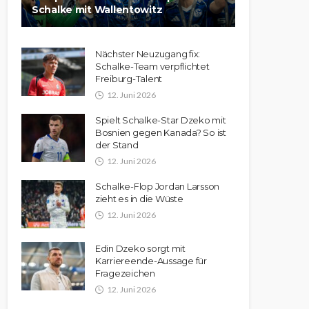
Schalke mit Wallentowitz
Nächster Neuzugang fix:
Schalke-Team verpflichtet
Freiburg-Talent
12. Juni 2026
Spielt Schalke-Star Dzeko mit
Bosnien gegen Kanada? So ist
der Stand
12. Juni 2026
Schalke-Flop Jordan Larsson
zieht es in die Wüste
12. Juni 2026
Edin Dzeko sorgt mit
Karriereende-Aussage für
Fragezeichen
12. Juni 2026