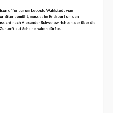
Saison offenbar um Leopold Wahlstedt vom
Torhüter bemüht, muss es im Endspurt um den
ussicht nach Alexander Schwolow richten, der über die
 Zukunft auf Schalke haben dürfte.