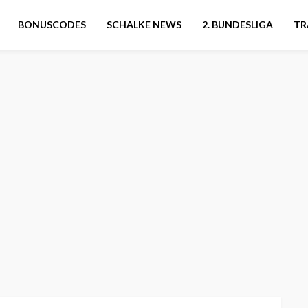
BONUSCODES
SCHALKE NEWS
2. BUNDESLIGA
TR