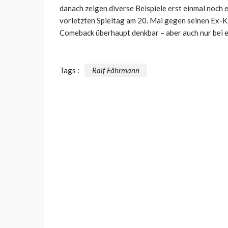
danach zeigen diverse Beispiele erst einmal noch 
vorletzten Spieltag am 20. Mai gegen seinen Ex-Kl
Comeback überhaupt denkbar – aber auch nur bei e
Tags :
Ralf Fährmann