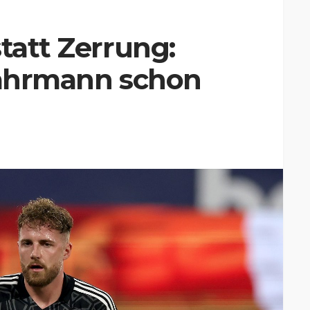
tatt Zerrung:
 Fährmann schon