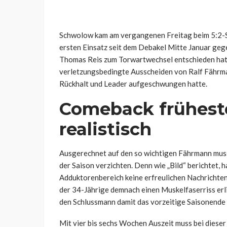
Schwolow kam am vergangenen Freitag beim 5:2-S
ersten Einsatz seit dem Debakel Mitte Januar gege
Thomas Reis zum Torwartwechsel entschieden hat
verletzungsbedingte Ausscheiden von Ralf Fährma
Rückhalt und Leader aufgeschwungen hatte.
Comeback frühest
realistisch
Ausgerechnet auf den so wichtigen Fährmann muss
der Saison verzichten. Denn wie „Bild“ berichtet,
Adduktorenbereich keine erfreulichen Nachrichten
der 34-Jährige demnach einen Muskelfaserriss erl
den Schlussmann damit das vorzeitige Saisonende
Mit vier bis sechs Wochen Auszeit muss bei diese