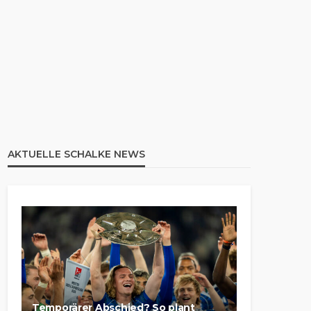
AKTUELLE SCHALKE NEWS
Temporärer Abschied? So plant