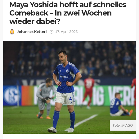
Maya Yoshida hofft auf schnelles
Comeback – In zwei Wochen
wieder dabei?
Johannes Ketterl
17. April 2023
Foto: IMAGO