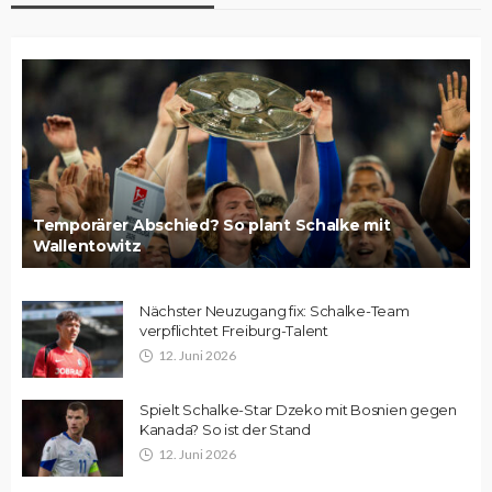
Temporärer Abschied? So plant Schalke mit
Wallentowitz
Nächster Neuzugang fix: Schalke-Team
verpflichtet Freiburg-Talent
12. Juni 2026
Spielt Schalke-Star Dzeko mit Bosnien gegen
Kanada? So ist der Stand
12. Juni 2026