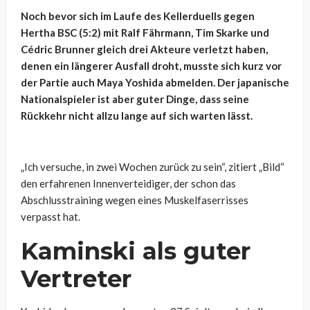
Noch bevor sich im Laufe des Kellerduells gegen
Hertha BSC (5:2) mit Ralf Fährmann, Tim Skarke und
Cédric Brunner gleich drei Akteure verletzt haben,
denen ein längerer Ausfall droht, musste sich kurz vor
der Partie auch Maya Yoshida abmelden. Der japanische
Nationalspieler ist aber guter Dinge, dass seine
Rückkehr nicht allzu lange auf sich warten lässt.
„Ich versuche, in zwei Wochen zurück zu sein“, zitiert „Bild“
den erfahrenen Innenverteidiger, der schon das
Abschlusstraining wegen eines Muskelfaserrisses
verpasst hat.
Kaminski als guter
Vertreter