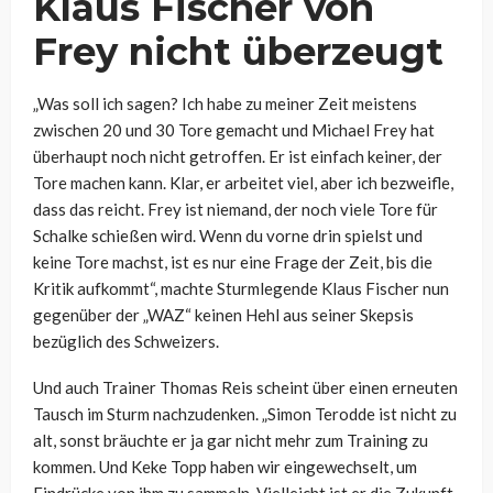
Klaus Fischer von
Frey nicht überzeugt
„Was soll ich sagen? Ich habe zu meiner Zeit meistens
zwischen 20 und 30 Tore gemacht und Michael Frey hat
überhaupt noch nicht getroffen. Er ist einfach keiner, der
Tore machen kann. Klar, er arbeitet viel, aber ich bezweifle,
dass das reicht. Frey ist niemand, der noch viele Tore für
Schalke schießen wird. Wenn du vorne drin spielst und
keine Tore machst, ist es nur eine Frage der Zeit, bis die
Kritik aufkommt“, machte Sturmlegende Klaus Fischer nun
gegenüber der „WAZ“ keinen Hehl aus seiner Skepsis
bezüglich des Schweizers.
Und auch Trainer Thomas Reis scheint über einen erneuten
Tausch im Sturm nachzudenken.
„Simon Terodde ist nicht zu
alt, sonst bräuchte er ja gar nicht mehr zum Training zu
kommen. Und Keke Topp haben wir eingewechselt, um