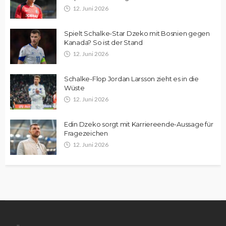
12. Juni 2026
Spielt Schalke-Star Dzeko mit Bosnien gegen
Kanada? So ist der Stand
12. Juni 2026
Schalke-Flop Jordan Larsson zieht es in die
Wüste
12. Juni 2026
Edin Dzeko sorgt mit Karriereende-Aussage für
Fragezeichen
12. Juni 2026