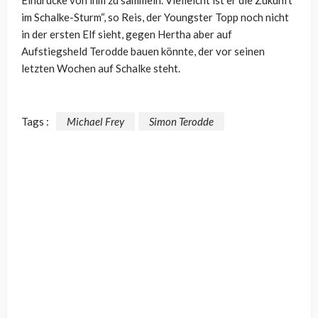
Eindrücke von ihm zu sammeln. Vielleicht ist er die Zukunft
im Schalke-Sturm“, so Reis, der Youngster Topp noch nicht
in der ersten Elf sieht, gegen Hertha aber auf
Aufstiegsheld Terodde bauen könnte, der vor seinen
letzten Wochen auf Schalke steht.
Tags :
Michael Frey
Simon Terodde