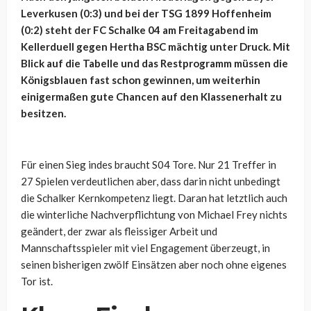
Leverkusen (0:3) und bei der TSG 1899 Hoffenheim
(0:2) steht der FC Schalke 04 am Freitagabend im
Kellerduell gegen Hertha BSC mächtig unter Druck. Mit
Blick auf die Tabelle und das Restprogramm müssen die
Königsblauen fast schon gewinnen, um weiterhin
einigermaßen gute Chancen auf den Klassenerhalt zu
besitzen.
Für einen Sieg indes braucht S04 Tore. Nur 21 Treffer in
27 Spielen verdeutlichen aber, dass darin nicht unbedingt
die Schalker Kernkompetenz liegt. Daran hat letztlich auch
die winterliche Nachverpflichtung von Michael Frey nichts
geändert, der zwar als fleissiger Arbeit und
Mannschaftsspieler mit viel Engagement überzeugt, in
seinen bisherigen zwölf Einsätzen aber noch ohne eigenes
Tor ist.