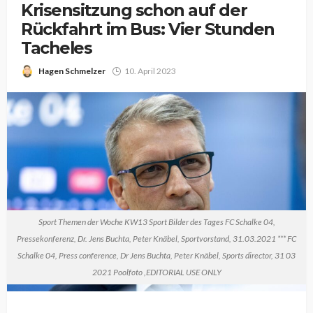
Krisensitzung schon auf der
Rückfahrt im Bus: Vier Stunden
Tacheles
Hagen Schmelzer
10. April 2023
Sport Themen der Woche KW13 Sport Bilder des Tages FC Schalke 04,
Pressekonferenz, Dr. Jens Buchta, Peter Knäbel, Sportvorstand, 31.03.2021 *** FC
Schalke 04, Press conference, Dr Jens Buchta, Peter Knäbel, Sports director, 31 03
2021 Poolfoto ,EDITORIAL USE ONLY