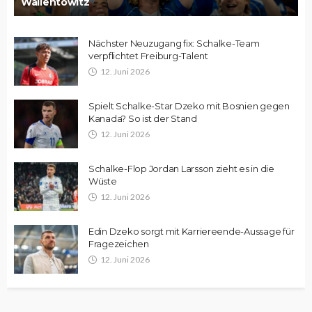
Wallentowitz
Nächster Neuzugang fix: Schalke-Team
verpflichtet Freiburg-Talent
12. Juni 2026
Spielt Schalke-Star Dzeko mit Bosnien gegen
Kanada? So ist der Stand
12. Juni 2026
Schalke-Flop Jordan Larsson zieht es in die
Wüste
12. Juni 2026
Edin Dzeko sorgt mit Karriereende-Aussage für
Fragezeichen
12. Juni 2026