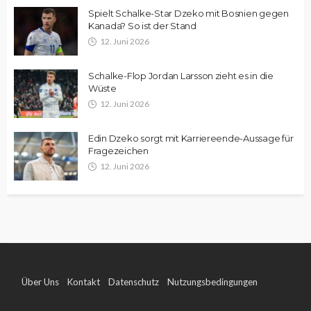
Spielt Schalke-Star Dzeko mit Bosnien gegen
Kanada? So ist der Stand
12. Juni 2026
Schalke-Flop Jordan Larsson zieht es in die
Wüste
12. Juni 2026
Edin Dzeko sorgt mit Karriereende-Aussage für
Fragezeichen
12. Juni 2026
Über Uns
Kontakt
Datenschutz
Nutzungsbedingungen