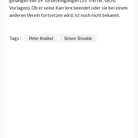
gelangen ihm 39 Torbeteiligungen (33 Treffer, sechs
Vorlagen). Ob er seine Karriere beendet oder sie bei einem
anderen Verein fortsetzen wird, ist noch nicht bekannt.
Tags :
Peter Knäbel
Simon Terodde