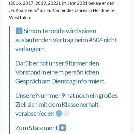
(2016, 2017, 2019, 2022). Im Jahr 2021 bekam er den
„Fußball-Felix“ als Fußballer des Jahres in Nordrhein-
Westfalen.
Simon Terodde wird seinen
auslaufenden Vertrag beim
#S04
nicht
verlängern.
Darüber hat unser Stürmer den
Vorstand in einem persönlichen
Gespräch am Dienstag informiert.
Unsere Nummer 9 hat noch ein großes
Ziel: sich mit dem Klassenerhalt
verabschieden
Zum Statement