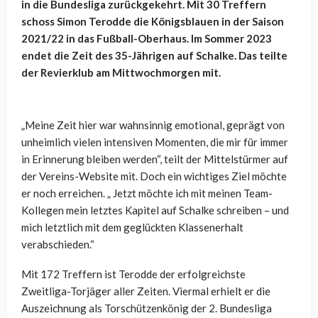
in die Bundesliga zurückgekehrt. Mit 30 Treffern
schoss Simon Terodde die Königsblauen in der Saison
2021/22 in das Fußball-Oberhaus. Im Sommer 2023
endet die Zeit des 35-Jährigen auf Schalke. Das teilte
der Revierklub am Mittwochmorgen mit.
„Meine Zeit hier war wahnsinnig emotional, geprägt von
unheimlich vielen intensiven Momenten, die mir für immer
in Erinnerung bleiben werden“, teilt der Mittelstürmer auf
der Vereins-Website mit. Doch ein wichtiges Ziel möchte
er noch erreichen. „ Jetzt möchte ich mit meinen Team-
Kollegen mein letztes Kapitel auf Schalke schreiben – und
mich letztlich mit dem geglückten Klassenerhalt
verabschieden.“
Mit 172 Treffern ist Terodde der erfolgreichste
Zweitliga-Torjäger aller Zeiten. Viermal erhielt er die
Auszeichnung als Torschützenkönig der 2. Bundesliga