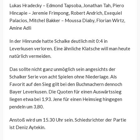
Lukas Hradecky – Edmond Tapsoba, Jonathan Tah, Piero
Hincapie – Jeremie Frimpong, Robert Andrich, Exequiel
Palacios, Mitchel Bakker – Moussa Diaby, Florian Wirtz,
Amine Adli
In der Hinrunde hatte Schalke deutlich mit 0:4 in
Leverkusen verloren. Eine ähnliche Klatsche will man heute
natürlich vermeiden.
Das sollte nicht ganz unmöglich sein angesichts der
Schalker Serie von acht Spielen ohne Niederlage. Als
Favorit auf den Sieg gilt bei den Buchmachern dennoch
Bayer Leverkusen. Die Quoten für einen Auswärtssieg
liegen etwa bei 1,93. Jene für einen Heimsieg hingegen
pendeln um 3,80.
Anstoß wird um 15.30 Uhr sein. Schiedsrichter der Partie
ist Deniz Aytekin.