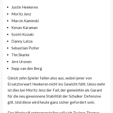
Justin Heekeren
Moritz Jenz
Marcin Kaminski
Kenan Karaman
Soichi Kozuki
Danny Latza
Sebastian Polter
Tim Skarke
Jere Uronen
Sepp van den Berg
Gleich zehn Spieler fallen also aus, wobei jener von
Ersatztorwart Heekeren nicht ins Gewicht fällt. Umso mehr
ist dies bei Moritz Jenz der Fall, der gemeinhin als Garant
für die neu gewonnene Stabilität der Schalker Defensive
gilt. Und diese wird heute ganz sicher gefordert sein.
Der Werkself entgegenstellen will sich Trainer Thomas