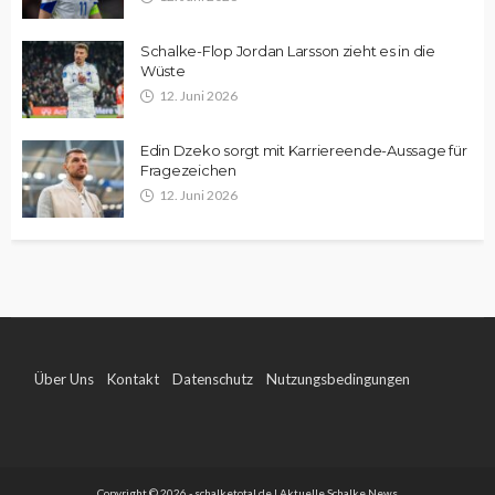
Schalke-Flop Jordan Larsson zieht es in die
Wüste
12. Juni 2026
Edin Dzeko sorgt mit Karriereende-Aussage für
Fragezeichen
12. Juni 2026
Über Uns
Kontakt
Datenschutz
Nutzungsbedingungen
Impressum
Copyright © 2026 - schalketotal.de | Aktuelle Schalke News