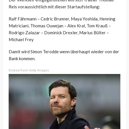
Reis voraussichtlich mit dieser Startaufstellung:
Ralf Fährmann – Cedric Brunner, Maya Yoshida, Henning
Matriciani, Thomas Ouwejan – Alex Kral, Tom Krauß –
Rodrigo Zalazar – Dominick Drexler, Marius Bülter –
Michael Frey
Damit wird Simon Terodde wenn überhaupt wieder von der
Bank kommen.
Embed from Getty Images