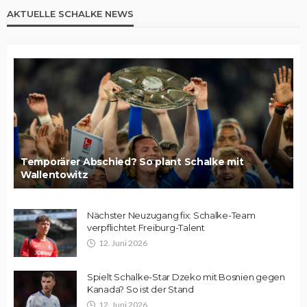
AKTUELLE SCHALKE NEWS
Temporärer Abschied? So plant Schalke mit
Wallentowitz
Nächster Neuzugang fix: Schalke-Team
verpflichtet Freiburg-Talent
12. Juni 2026
Spielt Schalke-Star Dzeko mit Bosnien gegen
Kanada? So ist der Stand
12. Juni 2026