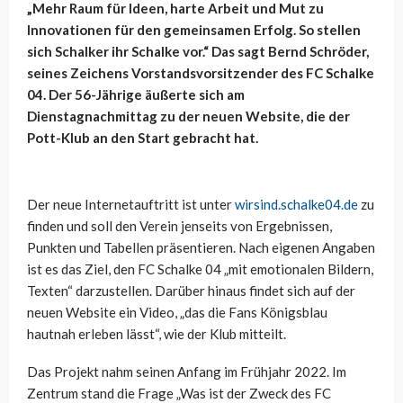
„Mehr Raum für Ideen, harte Arbeit und Mut zu
Innovationen für den gemeinsamen Erfolg. So stellen
sich Schalker ihr Schalke vor.“ Das sagt Bernd Schröder,
seines Zeichens Vorstandsvorsitzender des FC Schalke
04. Der 56-Jährige äußerte sich am
Dienstagnachmittag zu der neuen Website, die der
Pott-Klub an den Start gebracht hat.
Der neue Internetauftritt ist unter
wirsind.schalke04.de
zu
finden und soll den Verein jenseits von Ergebnissen,
Punkten und Tabellen präsentieren. Nach eigenen Angaben
ist es das Ziel, den FC Schalke 04 „mit emotionalen Bildern,
Texten“ darzustellen. Darüber hinaus findet sich auf der
neuen Website ein Video, „das die Fans Königsblau
hautnah erleben lässt“, wie der Klub mitteilt.
Das Projekt nahm seinen Anfang im Frühjahr 2022. Im
Zentrum stand die Frage „Was ist der Zweck des FC