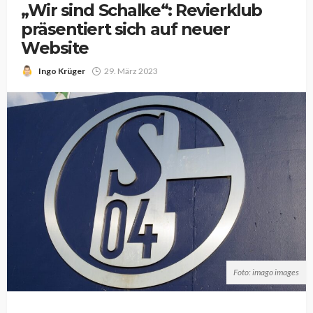
„Wir sind Schalke“: Revierklub
präsentiert sich auf neuer
Website
Ingo Krüger
29. März 2023
Foto: imago images