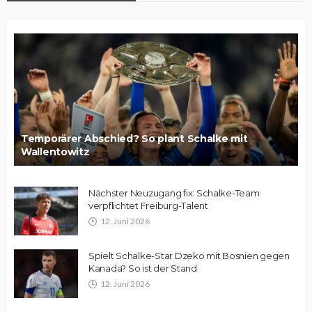
Temporärer Abschied? So plant Schalke mit
Wallentowitz
Nächster Neuzugang fix: Schalke-Team
verpflichtet Freiburg-Talent
12. Juni 2026
Spielt Schalke-Star Dzeko mit Bosnien gegen
Kanada? So ist der Stand
12. Juni 2026