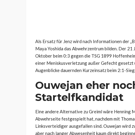
Als Ersatz für Jenz wird nach Informationen der „B
Maya Yoshida das Abwehrzentrum bilden. Der 21 Ja
Oktober beim 0:3 gegen die TSG 1899 Hoffenheim 
einer Meniskusverletzung außer Gefecht gesetzt 
Augenblicke dauernden Kurzeinsatz beim 2:1-Sieg
Ouwejan eher noc
Startelfkandidat
Eine andere Alternative zu Greiml wäre Henning Mat
Abwehrseite festgespielt hat, nachdem mit Thoma
Linksverteidiger ausgefallen sind. Ouwejan wird 
aber nach langer Abwesenheit kaum direkt beginn