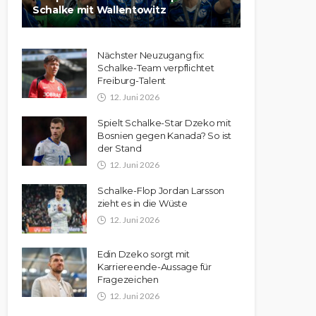
Schalke mit Wallentowitz
Nächster Neuzugang fix:
Schalke-Team verpflichtet
Freiburg-Talent
12. Juni 2026
Spielt Schalke-Star Dzeko mit
Bosnien gegen Kanada? So ist
der Stand
12. Juni 2026
Schalke-Flop Jordan Larsson
zieht es in die Wüste
12. Juni 2026
Edin Dzeko sorgt mit
Karriereende-Aussage für
Fragezeichen
12. Juni 2026