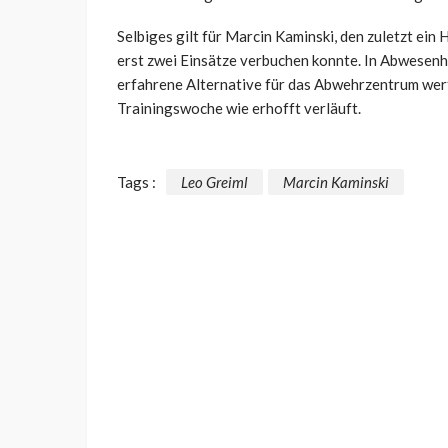
Selbiges gilt für Marcin Kaminski, den zuletzt ein
erst zwei Einsätze verbuchen konnte. In Abwesenhe
erfahrene Alternative für das Abwehrzentrum wert
Trainingswoche wie erhofft verläuft.
Tags :
Leo Greiml
Marcin Kaminski