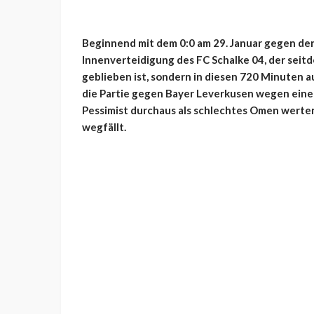
Beginnend mit dem 0:0 am 29. Januar gegen den 
Innenverteidigung des FC Schalke 04, der seit
geblieben ist, sondern in diesen 720 Minuten a
die Partie gegen Bayer Leverkusen wegen eine
Pessimist durchaus als schlechtes Omen werten,
wegfällt.