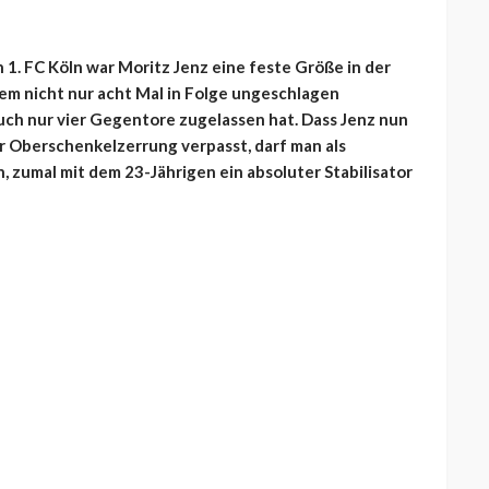
1. FC Köln war Moritz Jenz eine feste Größe in der
dem nicht nur acht Mal in Folge ungeschlagen
uch nur vier Gegentore zugelassen hat. Dass Jenz nun
r Oberschenkelzerrung verpasst, darf man als
 zumal mit dem 23-Jährigen ein absoluter Stabilisator