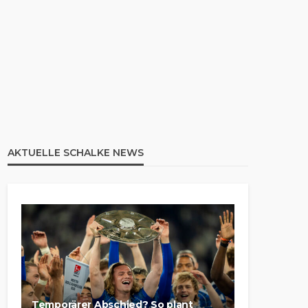
AKTUELLE SCHALKE NEWS
Temporärer Abschied? So plant