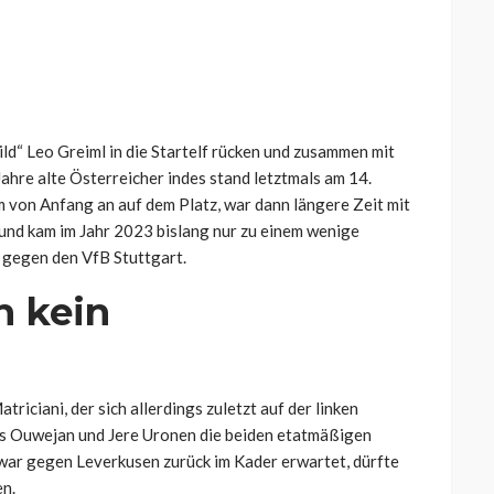
ild“ Leo Greiml in die Startelf rücken und zusammen mit
hre alte Österreicher indes stand letztmals am 14.
von Anfang an auf dem Platz, war dann längere Zeit mit
und kam im Jahr 2023 bislang nur zu einem wenige
 gegen den VfB Stuttgart.
h kein
riciani, der sich allerdings zuletzt auf der linken
s Ouwejan und Jere Uronen die beiden etatmäßigen
zwar gegen Leverkusen zurück im Kader erwartet, dürfte
en.