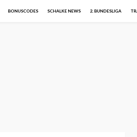
BONUSCODES
SCHALKE NEWS
2. BUNDESLIGA
TR