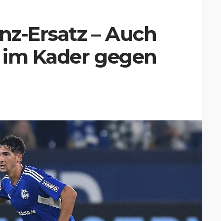
enz-Ersatz – Auch
 im Kader gegen