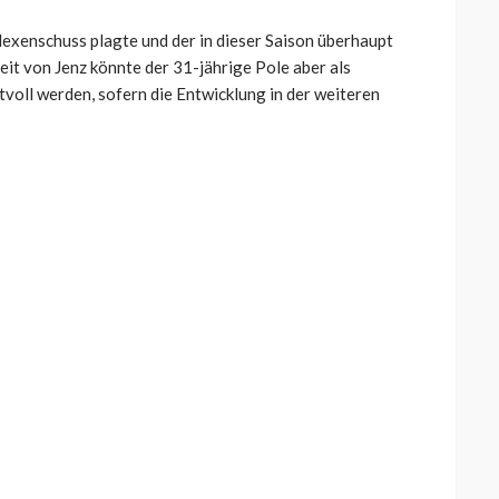
 Hexenschuss plagte und der in dieser Saison überhaupt
it von Jenz könnte der 31-jährige Pole aber als
voll werden, sofern die Entwicklung in der weiteren