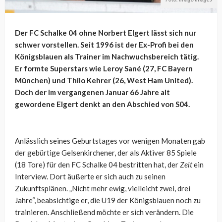
Der FC Schalke 04 ohne Norbert Elgert lässt sich nur
schwer vorstellen. Seit 1996 ist der Ex-Profi bei den
Königsblauen als Trainer im Nachwuchsbereich tätig.
Er formte Superstars wie Leroy Sané (27, FC Bayern
München) und Thilo Kehrer (26, West Ham United).
Doch der im vergangenen Januar 66 Jahre alt
gewordene Elgert denkt an den Abschied von S04.
Anlässlich seines Geburtstages vor wenigen Monaten gab
der gebürtige Gelsenkirchener, der als Aktiver 85 Spiele
(18 Tore) für den FC Schalke 04 bestritten hat, der
Zeit
ein
Interview. Dort äußerte er sich auch zu seinen
Zukunftsplänen. „Nicht mehr ewig, vielleicht zwei, drei
Jahre“, beabsichtige er, die U19 der Königsblauen noch zu
trainieren. Anschließend möchte er sich verändern. Die