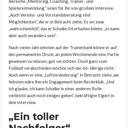
Bereiche „Mentoring, Coaching, Trainer- und
Spielerentwicklung“ seien für ihn von großem Interesse.
„Auch Vereins- und Vorstandsberatung sind
Möglichkeiten“, die er in Betracht ziehe. Es sei zwar
„wahrscheinlich“, das er Schalke 04 erhalten bliebe, „es kann
aber auch woanders sein“.
Nach vielen Jahrzehnten auf der Trainerbank könne er auf
den permanenten Druck, an jedem Wochenende eine Partie
gewinnen zu müssen, gut verzichten. Doch ganz vom
Fußball verabschieden möchte sich der 66-Jährige nicht.
Auch wenn er eine „Luftveränderung“ in Betracht ziehe, am
liebsten wäre ihm ein Engagement beim Revierklub. „Und
ich glaube, ich kann Schalke in einer anderen Rolle
vielleicht auch noch einiges geben“, bekräftigte Elgert in
dem Interview.
„Ein toller
Nachfolger“