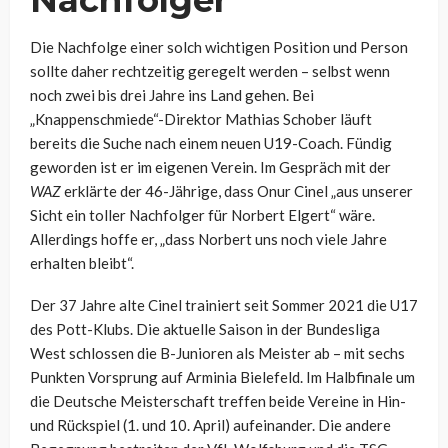
Die Nachfolge einer solch wichtigen Position und Person
sollte daher rechtzeitig geregelt werden – selbst wenn
noch zwei bis drei Jahre ins Land gehen. Bei
„Knappenschmiede“-Direktor Mathias Schober läuft
bereits die Suche nach einem neuen U19-Coach. Fündig
geworden ist er im eigenen Verein. Im Gespräch mit der
WAZ
erklärte der 46-Jährige, dass Onur Cinel „aus unserer
Sicht ein toller Nachfolger für Norbert Elgert“ wäre.
Allerdings hoffe er, „dass Norbert uns noch viele Jahre
erhalten bleibt“.
Der 37 Jahre alte Cinel trainiert seit Sommer 2021 die U17
des Pott-Klubs. Die aktuelle Saison in der Bundesliga
West schlossen die B-Junioren als Meister ab – mit sechs
Punkten Vorsprung auf Arminia Bielefeld. Im Halbfinale um
die Deutsche Meisterschaft treffen beide Vereine in Hin-
und Rückspiel (1. und 10. April) aufeinander. Die andere