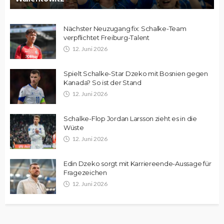
Nächster Neuzugang fix: Schalke-Team
verpflichtet Freiburg-Talent
12. Juni 2026
Spielt Schalke-Star Dzeko mit Bosnien gegen
Kanada? So ist der Stand
12. Juni 2026
Schalke-Flop Jordan Larsson zieht es in die
Wüste
12. Juni 2026
Edin Dzeko sorgt mit Karriereende-Aussage für
Fragezeichen
12. Juni 2026