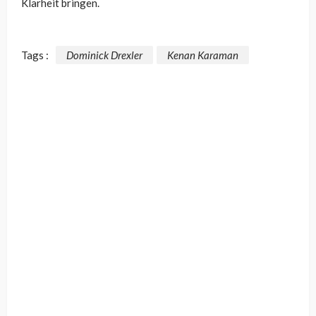
Klarheit bringen.
Tags :
Dominick Drexler
Kenan Karaman