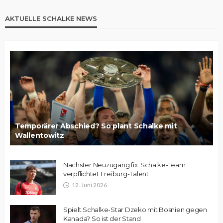
AKTUELLE SCHALKE NEWS
Temporärer Abschied? So plant Schalke mit
Wallentowitz
Nächster Neuzugang fix: Schalke-Team
verpflichtet Freiburg-Talent
12. Juni 2026
Spielt Schalke-Star Dzeko mit Bosnien gegen
Kanada? So ist der Stand