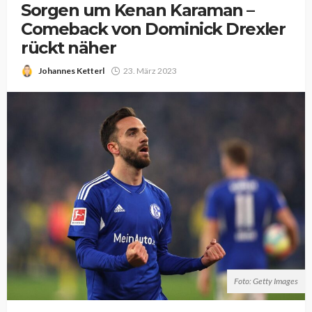
Sorgen um Kenan Karaman –
Comeback von Dominick Drexler
rückt näher
Johannes Ketterl
23. März 2023
Foto: Getty Images