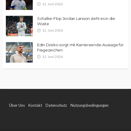
12. Juni 2026
Schalke-Flop Jordan Larsson zieht es in die
Wüste
12. Juni 2026
Edin Dzeko sorgt mit Karriereende-Aussage für
Fragezeichen
12. Juni 2026
Über Uns
Kontakt
Datenschutz
Nutzungsbedingungen
Impressum