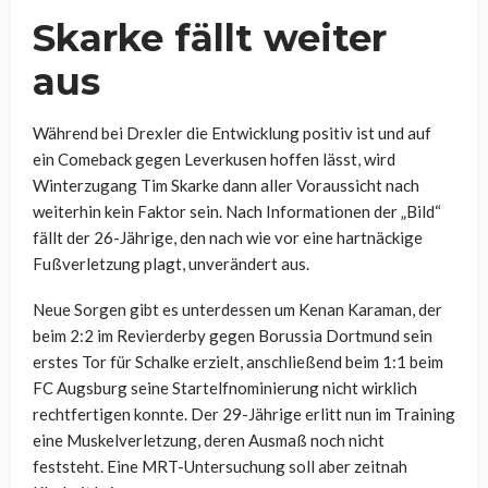
Skarke fällt weiter
aus
Während bei Drexler die Entwicklung positiv ist und auf
ein Comeback gegen Leverkusen hoffen lässt, wird
Winterzugang Tim Skarke dann aller Voraussicht nach
weiterhin kein Faktor sein. Nach Informationen der „Bild“
fällt der 26-Jährige, den nach wie vor eine hartnäckige
Fußverletzung plagt, unverändert aus.
Neue Sorgen gibt es unterdessen um Kenan Karaman, der
beim 2:2 im Revierderby gegen Borussia Dortmund sein
erstes Tor für Schalke erzielt, anschließend beim 1:1 beim
FC Augsburg seine Startelfnominierung nicht wirklich
rechtfertigen konnte. Der 29-Jährige erlitt nun im Training
eine Muskelverletzung, deren Ausmaß noch nicht
feststeht. Eine MRT-Untersuchung soll aber zeitnah