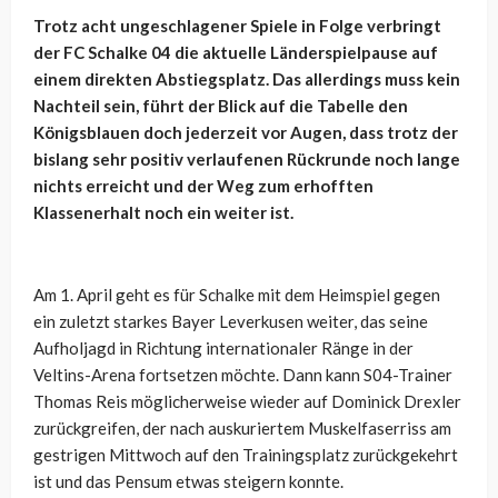
Trotz acht ungeschlagener Spiele in Folge verbringt
der FC Schalke 04 die aktuelle Länderspielpause auf
einem direkten Abstiegsplatz. Das allerdings muss kein
Nachteil sein, führt der Blick auf die Tabelle den
Königsblauen doch jederzeit vor Augen, dass trotz der
bislang sehr positiv verlaufenen Rückrunde noch lange
nichts erreicht und der Weg zum erhofften
Klassenerhalt noch ein weiter ist.
Am 1. April geht es für Schalke mit dem Heimspiel gegen
ein zuletzt starkes Bayer Leverkusen weiter, das seine
Aufholjagd in Richtung internationaler Ränge in der
Veltins-Arena fortsetzen möchte. Dann kann S04-Trainer
Thomas Reis möglicherweise wieder auf Dominick Drexler
zurückgreifen, der nach auskuriertem Muskelfaserriss am
gestrigen Mittwoch auf den Trainingsplatz zurückgekehrt
ist und das Pensum etwas steigern konnte.