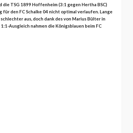
nd die TSG 1899 Hoffenheim (3:1 gegen Hertha BSC)
g für den FC Schalke 04 nicht optimal verlaufen. Lange
schlechter aus, doch dank des von Marius Bülter in
 1:1-Ausgleich nahmen die Königsblauen beim FC