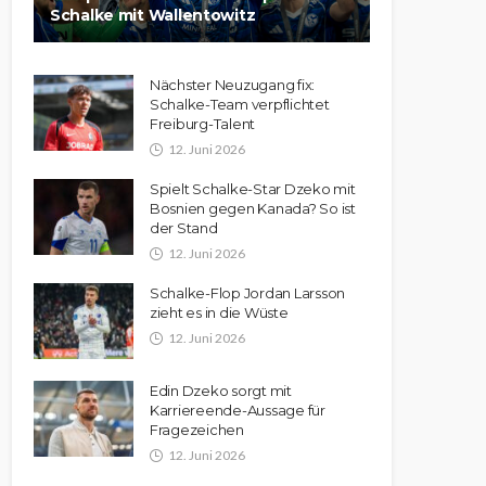
Schalke mit Wallentowitz
Nächster Neuzugang fix:
Schalke-Team verpflichtet
Freiburg-Talent
12. Juni 2026
Spielt Schalke-Star Dzeko mit
Bosnien gegen Kanada? So ist
der Stand
12. Juni 2026
Schalke-Flop Jordan Larsson
zieht es in die Wüste
12. Juni 2026
Edin Dzeko sorgt mit
Karriereende-Aussage für
Fragezeichen
12. Juni 2026