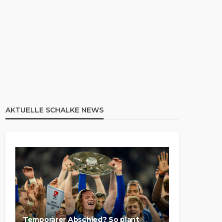
AKTUELLE SCHALKE NEWS
Temporärer Abschied? So plant