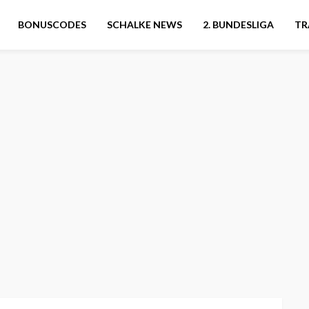
BONUSCODES
SCHALKE NEWS
2. BUNDESLIGA
TR