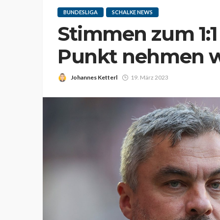
BUNDESLIGA
SCHALKE NEWS
Stimmen zum 1:1
Punkt nehmen wi
Johannes Ketterl
19. März 2023