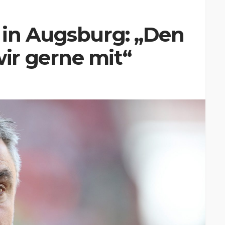
 in Augsburg: „Den
r gerne mit“