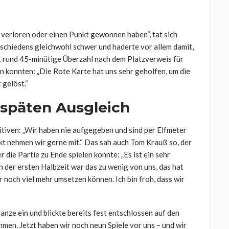
te verloren oder einen Punkt gewonnen haben“, tat sich
chiedens gleichwohl schwer und haderte vor allem damit,
it rund 45-minütige Überzahl nach dem Platzverweis für
 konnten: „Die Rote Karte hat uns sehr geholfen, um die
 gelöst.“
 späten Ausgleich
itiven: „Wir haben nie aufgegeben und sind per Elfmeter
 nehmen wir gerne mit.“ Das sah auch Tom Krauß so, der
 die Partie zu Ende spielen konnte: „Es ist ein sehr
In der ersten Halbzeit war das zu wenig von uns, das hat
r noch viel mehr umsetzen können. Ich bin froh, dass wir
anze ein und blickte bereits fest entschlossen auf den
hmen. Jetzt haben wir noch neun Spiele vor uns – und wir