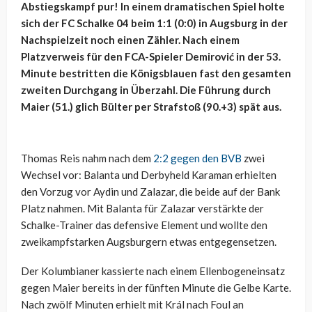
Abstiegskampf pur! In einem dramatischen Spiel holte
sich der FC Schalke 04 beim 1:1 (0:0) in Augsburg in der
Nachspielzeit noch einen Zähler. Nach einem
Platzverweis für den FCA-Spieler Demirović in der 53.
Minute bestritten die Königsblauen fast den gesamten
zweiten Durchgang in Überzahl. Die Führung durch
Maier (51.) glich Bülter per Strafstoß (90.+3) spät aus.
Thomas Reis nahm nach dem
2:2 gegen den BVB
zwei
Wechsel vor: Balanta und Derbyheld Karaman erhielten
den Vorzug vor Aydin und Zalazar, die beide auf der Bank
Platz nahmen. Mit Balanta für Zalazar verstärkte der
Schalke-Trainer das defensive Element und wollte den
zweikampfstarken Augsburgern etwas entgegensetzen.
Der Kolumbianer kassierte nach einem Ellenbogeneinsatz
gegen Maier bereits in der fünften Minute die Gelbe Karte.
Nach zwölf Minuten erhielt mit Král nach Foul an