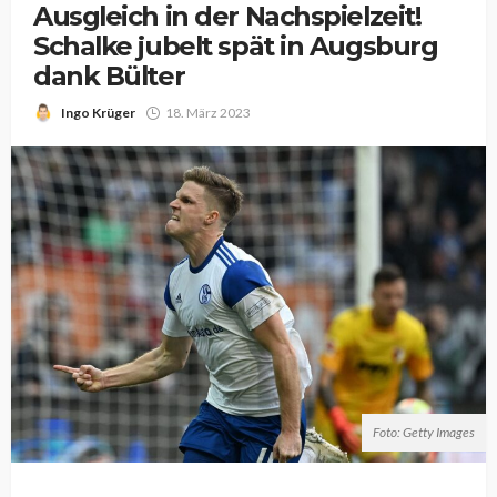
Ausgleich in der Nachspielzeit!
Schalke jubelt spät in Augsburg
dank Bülter
Ingo Krüger
18. März 2023
Foto: Getty Images