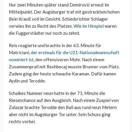
Nur zwei Minuten später stand Demirović erneut im
Mittelpunkt. Der Augsburger traf mit gestrecktem hohen
Bein Krauß voll im Gesicht. Schiedsrichter Schlager
verwies ihn zu Recht des Platzes.
Wie im Hinspiel
waren
die Fuggerstädter nur noch zu zehnt.
Reis reagierte und brachte in der 63. Minute für
Matriciani,
der erstmals für die U21-Nationalmannschaft
nominiert ist
, den offensiveren Mohr. Nach einem
Zusammenprall mit Rexhbecaj musste Brunner vom Platz.
Zudem ging der heute schwache Karaman. Dafür kamen
Aydin und Terodde.
Schalkes Nummer neun hatte in der 71. Minute die
Riesenchance auf den Ausgleich. Nach einem Zuspiel von
Zalazar brachte Terodde den Ball aus rund neun Metern
aber nicht im Augsburger Tor unter. Sein Schuss ging
rechts vorbei.