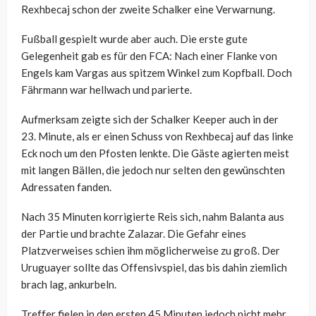
Rexhbecaj schon der zweite Schalker eine Verwarnung.
Fußball gespielt wurde aber auch. Die erste gute
Gelegenheit gab es für den FCA: Nach einer Flanke von
Engels kam Vargas aus spitzem Winkel zum Kopfball. Doch
Fährmann war hellwach und parierte.
Aufmerksam zeigte sich der Schalker Keeper auch in der
23. Minute, als er einen Schuss von Rexhbecaj auf das linke
Eck noch um den Pfosten lenkte. Die Gäste agierten meist
mit langen Bällen, die jedoch nur selten den gewünschten
Adressaten fanden.
Nach 35 Minuten korrigierte Reis sich, nahm Balanta aus
der Partie und brachte Zalazar. Die Gefahr eines
Platzverweises schien ihm möglicherweise zu groß. Der
Uruguayer sollte das Offensivspiel, das bis dahin ziemlich
brach lag, ankurbeln.
Treffer fielen in den ersten 45 Minuten jedoch nicht mehr.