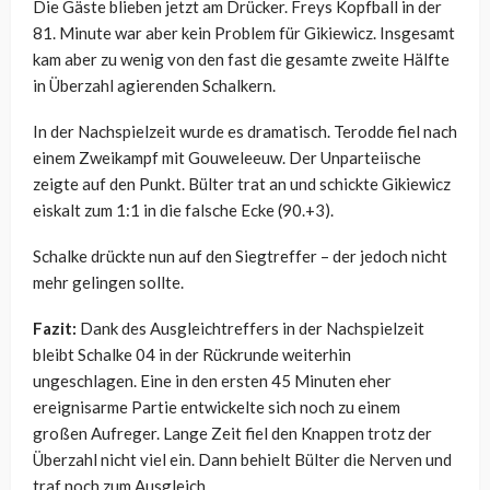
Die Gäste blieben jetzt am Drücker. Freys Kopfball in der
81. Minute war aber kein Problem für Gikiewicz. Insgesamt
kam aber zu wenig von den fast die gesamte zweite Hälfte
in Überzahl agierenden Schalkern.
In der Nachspielzeit wurde es dramatisch. Terodde fiel nach
einem Zweikampf mit Gouweleeuw. Der Unparteiische
zeigte auf den Punkt. Bülter trat an und schickte Gikiewicz
eiskalt zum 1:1 in die falsche Ecke (90.+3).
Schalke drückte nun auf den Siegtreffer – der jedoch nicht
mehr gelingen sollte.
Fazit:
Dank des Ausgleichtreffers in der Nachspielzeit
bleibt Schalke 04 in der Rückrunde weiterhin
ungeschlagen. Eine in den ersten 45 Minuten eher
ereignisarme Partie entwickelte sich noch zu einem
großen Aufreger. Lange Zeit fiel den Knappen trotz der
Überzahl nicht viel ein. Dann behielt Bülter die Nerven und
traf noch zum Ausgleich.