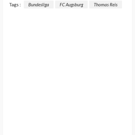
Tags :
Bundesliga
FC Augsburg
Thomas Reis