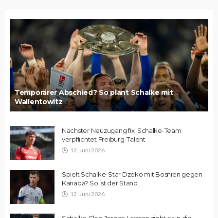
Temporärer Abschied? So plant Schalke mit
Wallentowitz
Nächster Neuzugang fix: Schalke-Team
verpflichtet Freiburg-Talent
12. Juni 2026
Spielt Schalke-Star Dzeko mit Bosnien gegen
Kanada? So ist der Stand
12. Juni 2026
Schalke-Flop Jordan Larsson zieht es in die