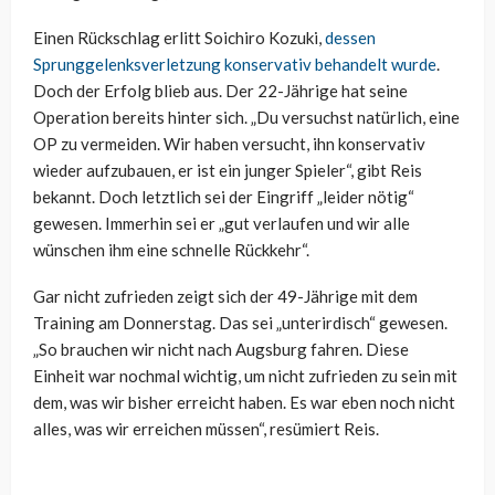
Einen Rückschlag erlitt Soichiro Kozuki,
dessen
Sprunggelenksverletzung konservativ behandelt wurde
.
Doch der Erfolg blieb aus. Der 22-Jährige hat seine
Operation bereits hinter sich. „Du versuchst natürlich, eine
OP zu vermeiden. Wir haben versucht, ihn konservativ
wieder aufzubauen, er ist ein junger Spieler“, gibt Reis
bekannt. Doch letztlich sei der Eingriff „leider nötig“
gewesen. Immerhin sei er „gut verlaufen und wir alle
wünschen ihm eine schnelle Rückkehr“.
Gar nicht zufrieden zeigt sich der 49-Jährige mit dem
Training am Donnerstag. Das sei „unterirdisch“ gewesen.
„So brauchen wir nicht nach Augsburg fahren. Diese
Einheit war nochmal wichtig, um nicht zufrieden zu sein mit
dem, was wir bisher erreicht haben. Es war eben noch nicht
alles, was wir erreichen müssen“, resümiert Reis.