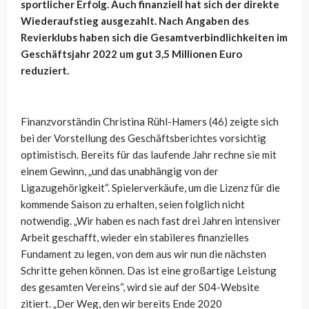
sportlicher Erfolg. Auch finanziell hat sich der direkte
Wiederaufstieg ausgezahlt. Nach Angaben des
Revierklubs haben sich die Gesamtverbindlichkeiten im
Geschäftsjahr 2022 um gut 3,5 Millionen Euro
reduziert.
Finanzvorständin Christina Rühl-Hamers (46) zeigte sich
bei der Vorstellung des Geschäftsberichtes vorsichtig
optimistisch. Bereits für das laufende Jahr rechne sie mit
einem Gewinn, „und das unabhängig von der
Ligazugehörigkeit“. Spielerverkäufe, um die Lizenz für die
kommende Saison zu erhalten, seien folglich nicht
notwendig. „Wir haben es nach fast drei Jahren intensiver
Arbeit geschafft, wieder ein stabileres finanzielles
Fundament zu legen, von dem aus wir nun die nächsten
Schritte gehen können. Das ist eine großartige Leistung
des gesamten Vereins“, wird sie auf der S04-Website
zitiert. „Der Weg, den wir bereits Ende 2020