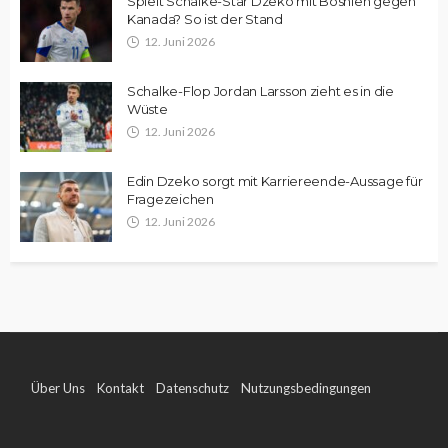
Spielt Schalke-Star Dzeko mit Bosnien gegen
Kanada? So ist der Stand
12. Juni 2026
Schalke-Flop Jordan Larsson zieht es in die
Wüste
12. Juni 2026
Edin Dzeko sorgt mit Karriereende-Aussage für
Fragezeichen
12. Juni 2026
Über Uns
Kontakt
Datenschutz
Nutzungsbedingungen
Impressum