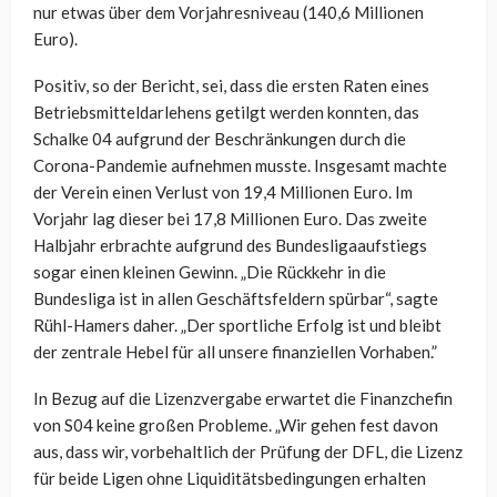
nur etwas über dem Vorjahresniveau (140,6 Millionen
Euro).
Positiv, so der Bericht, sei, dass die ersten Raten eines
Betriebsmitteldarlehens getilgt werden konnten, das
Schalke 04 aufgrund der Beschränkungen durch die
Corona-Pandemie aufnehmen musste. Insgesamt machte
der Verein einen Verlust von 19,4 Millionen Euro. Im
Vorjahr lag dieser bei 17,8 Millionen Euro. Das zweite
Halbjahr erbrachte aufgrund des Bundesligaaufstiegs
sogar einen kleinen Gewinn. „Die Rückkehr in die
Bundesliga ist in allen Geschäftsfeldern spürbar“, sagte
Rühl-Hamers daher. „Der sportliche Erfolg ist und bleibt
der zentrale Hebel für all unsere finanziellen Vorhaben.”
In Bezug auf die Lizenzvergabe erwartet die Finanzchefin
von S04 keine großen Probleme. „Wir gehen fest davon
aus, dass wir, vorbehaltlich der Prüfung der DFL, die Lizenz
für beide Ligen ohne Liquiditätsbedingungen erhalten