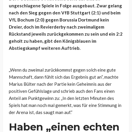
ungeschlagene Spiele in Folge ausgebaut. Zwar gelang
nach den Sieg gegen den VfB Stuttgart (2:1) und beim
VfL Bochum (2:0) gegen Borussia Dortmund kein
Dreier, doch im Revierderby nach zweimaligem
Rückstand jeweils zurückgekommen zu sein und ein 2:2
geholt zu haben, gibt den Königsblauen im
Abstiegskampf weiteren Auftrieb.
„Wenn du zweimal zurückkommst gegen solch eine gute
Mannschaft, dann fühlt sich das Ergebnis gut an“, machte
Marius Bülter nach der Partie kein Geheimnis aus der
positiven Gefühlslage und schrieb auch den Fans einen
Anteil am Punktgewinn zu: „In den letzten Minuten des
Spiels hat man noch mal gemerkt, was für eine Stimmung in
der Arena ist, das saugt man auf.“
Haben „einen echten