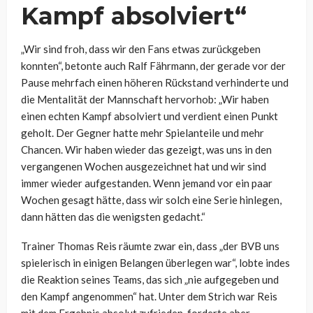
Kampf absolviert“
„Wir sind froh, dass wir den Fans etwas zurückgeben
konnten“, betonte auch Ralf Fährmann, der gerade vor der
Pause mehrfach einen höheren Rückstand verhinderte und
die Mentalität der Mannschaft hervorhob: „Wir haben
einen echten Kampf absolviert und verdient einen Punkt
geholt. Der Gegner hatte mehr Spielanteile und mehr
Chancen. Wir haben wieder das gezeigt, was uns in den
vergangenen Wochen ausgezeichnet hat und wir sind
immer wieder aufgestanden. Wenn jemand vor ein paar
Wochen gesagt hätte, dass wir solch eine Serie hinlegen,
dann hätten das die wenigsten gedacht.“
Trainer Thomas Reis räumte zwar ein, dass „der BVB uns
spielerisch in einigen Belangen überlegen war“, lobte indes
die Reaktion seines Teams, das sich „nie aufgegeben und
den Kampf angenommen“ hat. Unter dem Strich war Reis
mit dem Ergebnis absolut zufrieden, forderte aber