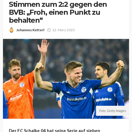
Stimmen zum 2:2 gegen den
BVB: „Froh, einen Punkt zu
behalten“
Johannes Ketterl
12. März 2023
Foto: Getty Images
Der FC Schalke 04 hat seine Serie auf sieben