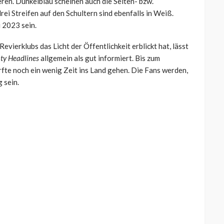
eren. Dunkelblau scheinen auch die Seiten- bzw.
rei Streifen auf den Schultern sind ebenfalls in Weiß.
i 2023 sein.
evierklubs das Licht der Öffentlichkeit erblickt hat, lässt
ty Headlines
allgemein als gut informiert. Bis zum
rfte noch ein wenig Zeit ins Land gehen. Die Fans werden,
 sein.