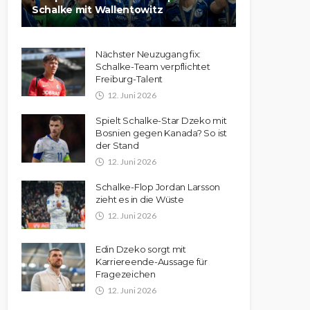
Schalke mit Wallentowitz
Nächster Neuzugang fix:
Schalke-Team verpflichtet
Freiburg-Talent
12. Juni 2026
Spielt Schalke-Star Dzeko mit
Bosnien gegen Kanada? So ist
der Stand
12. Juni 2026
Schalke-Flop Jordan Larsson
zieht es in die Wüste
12. Juni 2026
Edin Dzeko sorgt mit
Karriereende-Aussage für
Fragezeichen
12. Juni 2026