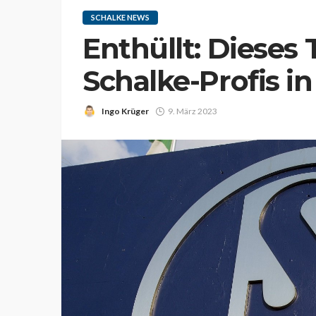
SCHALKE NEWS
Enthüllt: Dieses 
Schalke-Profis i
Ingo Krüger
9. März 2023