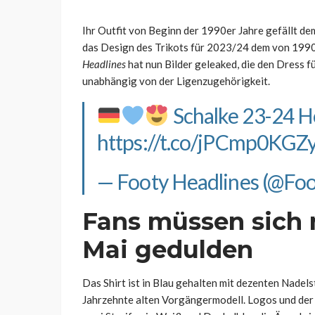
Ihr Outfit von Beginn der 1990er Jahre gefällt de
das Design des Trikots für 2023/24 dem von 1990
Headlines
hat nun Bilder geleaked, die den Dress fü
unabhängig von der Ligenzugehörigkeit.
Schalke 23-24 H
https://t.co/jPCmp0KGZ
— Footy Headlines (@Fo
Fans müssen sich 
Mai gedulden
Das Shirt ist in Blau gehalten mit dezenten Nadels
Jahrzehnte alten Vorgängermodell. Logos und der