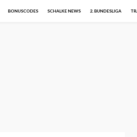
BONUSCODES
SCHALKE NEWS
2. BUNDESLIGA
TR