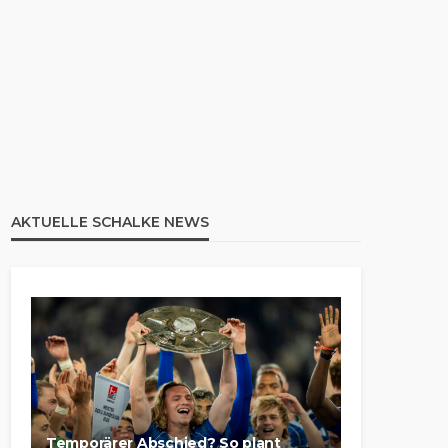
AKTUELLE SCHALKE NEWS
Temporärer Abschied? So plant