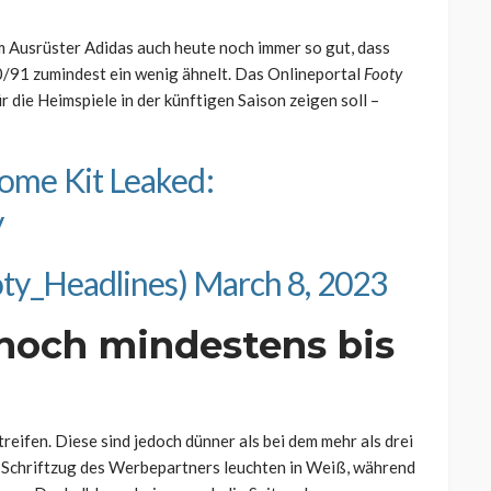
m Ausrüster Adidas auch heute noch immer so gut, dass
/91 zumindest ein wenig ähnelt. Das Onlineportal
Footy
r die Heimspiele in der künftigen Saison zeigen soll –
ome Kit Leaked:
y
oty_Headlines)
March 8, 2023
noch mindestens bis
treifen. Diese sind jedoch dünner als bei dem mehr als drei
 Schriftzug des Werbepartners leuchten in Weiß, während