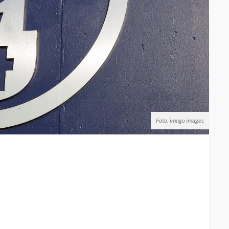
Foto: imago images