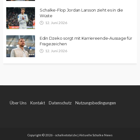
Schalke-Flop Jordan Larsson zieht es in die
Wüste
12. Juni 2026
Edin Dzeko sorgt mit Karriereende-Aussage für
Fragezeichen
12. Juni 2026
Über Uns
Kontakt
Datenschutz
Nutzungsbedingungen
Impressum
Copyright © 2026 - schalketotal.de | Aktuelle Schalke News