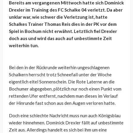
Bereits am vergangenen Mittwoch hatte sich Dominick
Drexler im Training des FC Schalke 04 verletzt. Da aber
unklar war, wie schwer die Verletzung ist, hatte
Schalkes Trainer Thomas Reis dies in der PK vor dem
Spiel in Bochum nicht erwähnt. Letztlich fiel Drexler
doch aus und wird das auch auf unbestimmte Zeit
weiterhin tun.
Bei den in der Rückrunde weiterhin ungeschlagenen
Schalkern herrscht trotz Schneefall unter der Woche
eigentlich eitel Sonnenschein. Die Rote Laterne an die
Bochumer abgegeben, plötzlich nur noch einen Punkt vom
rettenden Ufer entfernt, nachdem man dieses im Verlauf
der Hinrunde fast schon aus den Augen verloren hatte.
Doch eine schlechte Nachricht muss nun auch Königsblau
wieder hinnehmen. Dominick Drexler fällt auf unbestimmte
Zeit aus. Allerdings handelt es sich bei ihm um eine