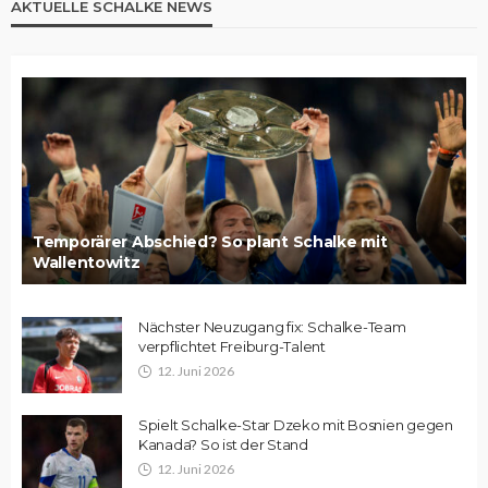
AKTUELLE SCHALKE NEWS
Temporärer Abschied? So plant Schalke mit
Wallentowitz
Nächster Neuzugang fix: Schalke-Team
verpflichtet Freiburg-Talent
12. Juni 2026
Spielt Schalke-Star Dzeko mit Bosnien gegen
Kanada? So ist der Stand
12. Juni 2026