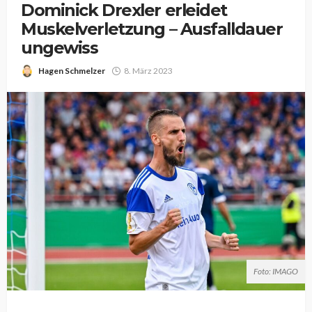
Dominick Drexler erleidet
Muskelverletzung – Ausfalldauer
ungewiss
Hagen Schmelzer
8. März 2023
Foto: IMAGO