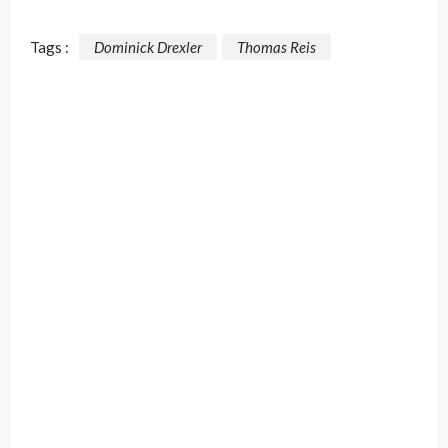
Tags :
Dominick Drexler
Thomas Reis