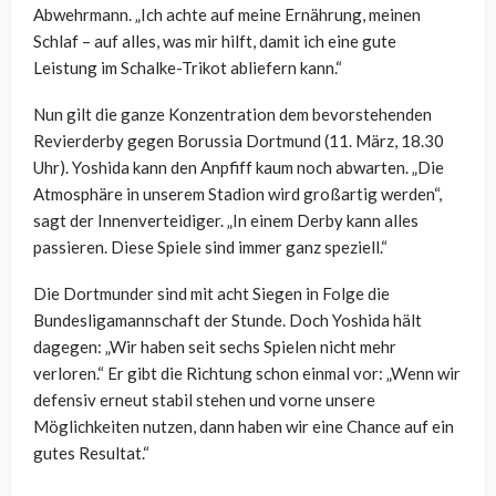
Abwehrmann. „Ich achte auf meine Ernährung, meinen
Schlaf – auf alles, was mir hilft, damit ich eine gute
Leistung im Schalke-Trikot abliefern kann.“
Nun gilt die ganze Konzentration dem bevorstehenden
Revierderby gegen Borussia Dortmund (11. März, 18.30
Uhr). Yoshida kann den Anpfiff kaum noch abwarten. „Die
Atmosphäre in unserem Stadion wird großartig werden“,
sagt der Innenverteidiger. „In einem Derby kann alles
passieren. Diese Spiele sind immer ganz speziell.“
Die Dortmunder sind mit acht Siegen in Folge die
Bundesligamannschaft der Stunde. Doch Yoshida hält
dagegen: „Wir haben seit sechs Spielen nicht mehr
verloren.“ Er gibt die Richtung schon einmal vor: „Wenn wir
defensiv erneut stabil stehen und vorne unsere
Möglichkeiten nutzen, dann haben wir eine Chance auf ein
gutes Resultat.“