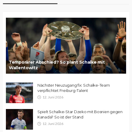
Temporärer Abschied? So plant Schalke mit
Wallentowitz
Nächster Neuzugang fix: Schalke-Team
verpflichtet Freiburg-Talent
12. Juni 2026
Spielt Schalke-Star Dzeko mit Bosnien gegen
Kanada? So ist der Stand
12. Juni 2026