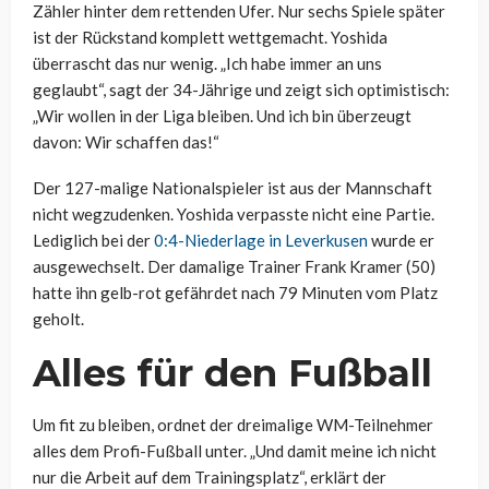
Zähler hinter dem rettenden Ufer. Nur sechs Spiele später
ist der Rückstand komplett wettgemacht. Yoshida
überrascht das nur wenig. „Ich habe immer an uns
geglaubt“, sagt der 34-Jährige und zeigt sich optimistisch:
„Wir wollen in der Liga bleiben. Und ich bin überzeugt
davon: Wir schaffen das!“
Der 127-malige Nationalspieler ist aus der Mannschaft
nicht wegzudenken. Yoshida verpasste nicht eine Partie.
Lediglich bei der
0:4-Niederlage in Leverkusen
wurde er
ausgewechselt. Der damalige Trainer Frank Kramer (50)
hatte ihn gelb-rot gefährdet nach 79 Minuten vom Platz
geholt.
Alles für den Fußball
Um fit zu bleiben, ordnet der dreimalige WM-Teilnehmer
alles dem Profi-Fußball unter. „Und damit meine ich nicht
nur die Arbeit auf dem Trainingsplatz“, erklärt der