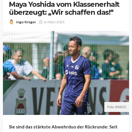
Maya Yoshida vom Klassenerhalt
überzeugt: „Wir schaffen das!“
Ingo Krüger
6. März 2023
Foto: IMAGO
Sie sind das stärkste Abwehrduo der Rückrunde: Seit