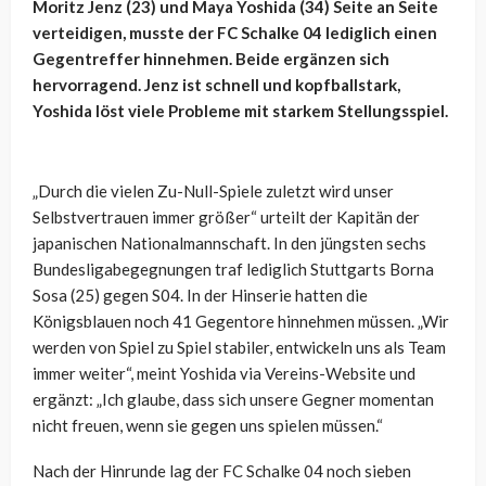
Moritz Jenz (23) und Maya Yoshida (34) Seite an Seite
verteidigen, musste der FC Schalke 04 lediglich einen
Gegentreffer hinnehmen. Beide ergänzen sich
hervorragend. Jenz ist schnell und kopfballstark,
Yoshida löst viele Probleme mit starkem Stellungsspiel.
„Durch die vielen Zu-Null-Spiele zuletzt wird unser
Selbstvertrauen immer größer“ urteilt der Kapitän der
japanischen Nationalmannschaft. In den jüngsten sechs
Bundesligabegegnungen traf lediglich Stuttgarts Borna
Sosa (25) gegen S04. In der Hinserie hatten die
Königsblauen noch 41 Gegentore hinnehmen müssen. „Wir
werden von Spiel zu Spiel stabiler, entwickeln uns als Team
immer weiter“, meint Yoshida via Vereins-Website und
ergänzt: „Ich glaube, dass sich unsere Gegner momentan
nicht freuen, wenn sie gegen uns spielen müssen.“
Nach der Hinrunde lag der FC Schalke 04 noch sieben