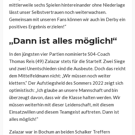
mittlerweile sechs Spielen hintereinander ohne Niederlage
lässt unser Selbstvertrauen noch weiterwachsen.
Gemeinsam mit unseren Fans können wir auch im Derby ein
positives Ergebnis erzielen!“
„Dann ist alles möglich!“
In den jüngsten vier Partien nominierte S04-Coach
Thomas Reis (49) Zalazar stets für die Startelf. Zwei Siege
und zwei Unentschieden sind die Ausbeute. Doch das reicht
dem Mittelfeldmann nicht: „Wir müssen noch weiter
klettern.“ Der Aufstiegsheld des Sommers 2022 zeigt sich
optimistisch: „Ich glaube an unsere Mannschaft und bin
überzeugt davon, dass wir die Klasse halten werden. Wir
müssen weiterhin mit dieser Leidenschaft, mit diesem
Einsatzwillen und diesem Teamgeist auftreten. Dann ist
alles möglich!“
Zalazar war in Bochum an beiden Schalker Treffern