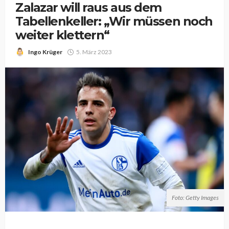
Zalazar will raus aus dem
Tabellenkeller: „Wir müssen noch
weiter klettern“
Ingo Krüger
5. März 2023
Foto: Getty Images