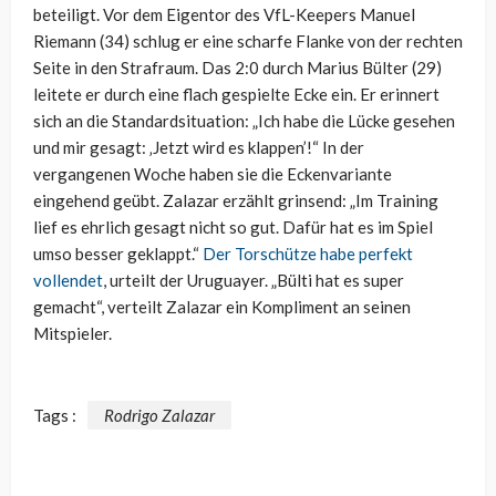
beteiligt. Vor dem Eigentor des VfL-Keepers Manuel
Riemann (34) schlug er eine scharfe Flanke von der rechten
Seite in den Strafraum. Das 2:0 durch Marius Bülter (29)
leitete er durch eine flach gespielte Ecke ein. Er erinnert
sich an die Standardsituation: „Ich habe die Lücke gesehen
und mir gesagt: ‚Jetzt wird es klappen’!“ In der
vergangenen Woche haben sie die Eckenvariante
eingehend geübt. Zalazar erzählt grinsend: „Im Training
lief es ehrlich gesagt nicht so gut. Dafür hat es im Spiel
umso besser geklappt.“
Der Torschütze habe perfekt
vollendet
, urteilt der Uruguayer. „Bülti hat es super
gemacht“, verteilt Zalazar ein Kompliment an seinen
Mitspieler.
Tags :
Rodrigo Zalazar