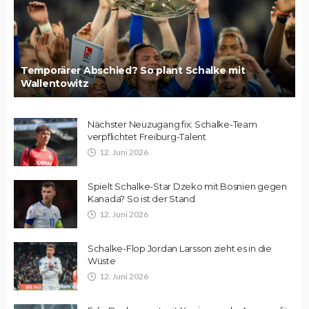
Temporärer Abschied? So plant Schalke mit
Wallentowitz
Nächster Neuzugang fix: Schalke-Team
verpflichtet Freiburg-Talent
12. Juni 2026
Spielt Schalke-Star Dzeko mit Bosnien gegen
Kanada? So ist der Stand
12. Juni 2026
Schalke-Flop Jordan Larsson zieht es in die
Wüste
12. Juni 2026