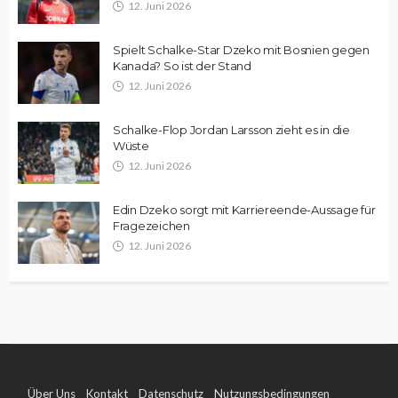
12. Juni 2026
Spielt Schalke-Star Dzeko mit Bosnien gegen
Kanada? So ist der Stand
12. Juni 2026
Schalke-Flop Jordan Larsson zieht es in die
Wüste
12. Juni 2026
Edin Dzeko sorgt mit Karriereende-Aussage für
Fragezeichen
12. Juni 2026
Über Uns
Kontakt
Datenschutz
Nutzungsbedingungen