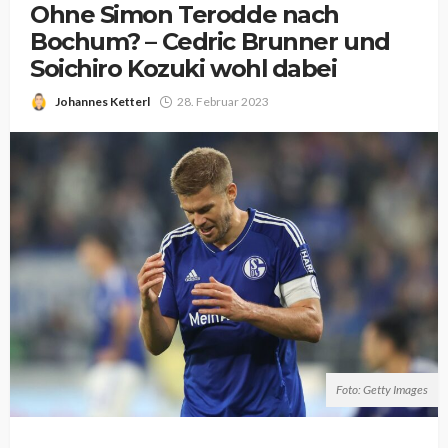
Ohne Simon Terodde nach
Bochum? – Cedric Brunner und
Soichiro Kozuki wohl dabei
Johannes Ketterl
28. Februar 2023
Foto: Getty Images