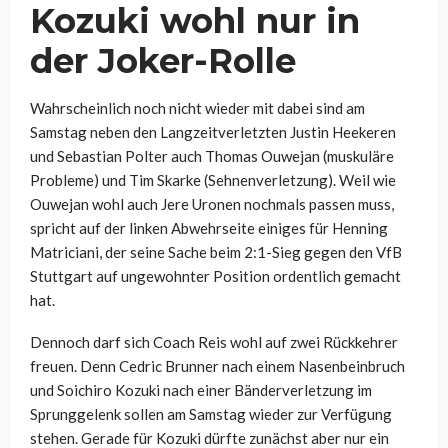
Kozuki
wohl nur in
der Joker-Rolle
Wahrscheinlich noch nicht wieder mit dabei sind am
Samstag neben den Langzeitverletzten Justin Heekeren
und Sebastian Polter auch
Thomas Ouwejan (muskuläre
Probleme) und Tim Skarke (Sehnenverletzung). Weil wie
Ouwejan wohl auch Jere Uronen nochmals passen muss,
spricht auf der linken Abwehrseite einiges für Henning
Matriciani, der seine Sache beim 2:1-Sieg gegen den VfB
Stuttgart auf ungewohnter Position ordentlich gemacht
hat.
Dennoch darf sich Coach Reis wohl auf zwei Rückkehrer
freuen. Denn C
edric Brunner nach einem Nasenbeinbruch
und
Soichiro Kozuki nach einer Bänderverletzung im
Sprunggelenk sollen am Samstag wieder zur Verfügung
stehen. Gerade für Kozuki dürfte zunächst aber nur ein