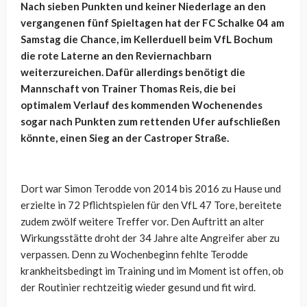
Nach sieben Punkten und keiner Niederlage an den
vergangenen fünf Spieltagen hat der FC Schalke 04 am
Samstag die Chance, im Kellerduell beim VfL Bochum
die rote Laterne an den Reviernachbarn
weiterzureichen. Dafür allerdings benötigt die
Mannschaft von Trainer Thomas Reis, die bei
optimalem Verlauf des kommenden Wochenendes
sogar nach Punkten zum rettenden Ufer aufschließen
könnte, einen Sieg an der Castroper Straße.
Dort war Simon Terodde von 2014 bis 2016 zu Hause und
erzielte in 72 Pflichtspielen für den VfL 47 Tore, bereitete
zudem zwölf weitere Treffer vor. Den Auftritt an alter
Wirkungsstätte droht der 34 Jahre alte Angreifer aber zu
verpassen. Denn zu Wochenbeginn fehlte Terodde
krankheitsbedingt im Training und im Moment ist offen, ob
der Routinier rechtzeitig wieder gesund und fit wird.