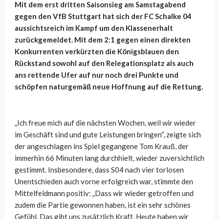
Mit dem erst dritten Saisonsieg am Samstagabend
gegen den VfB Stuttgart hat sich der FC Schalke 04
aussichtsreich im Kampf um den Klassenerhalt
zurückgemeldet. Mit dem 2:1 gegen einen direkten
Konkurrenten verkürzten die Königsblauen den
Rückstand sowohl auf den Relegationsplatz als auch
ans rettende Ufer auf nur noch drei Punkte und
schöpfen naturgemäß neue Hoffnung auf die Rettung.
„Ich freue mich auf die nächsten Wochen, weil wir wieder
im Geschäft sind und gute Leistungen bringen“, zeigte sich
der angeschlagen ins Spiel gegangene Tom Krauß, der
immerhin 66 Minuten lang durchhielt, wieder zuversichtlich
gestimmt. Insbesondere, dass S04 nach vier torlosen
Unentschieden auch vorne erfolgreich war, stimmte den
Mittelfeldmann positiv: „Dass wir wieder getroffen und
zudem die Partie gewonnen haben, ist ein sehr schönes
Gefühl. Das gibt uns zusätzlich Kraft. Heute haben wir