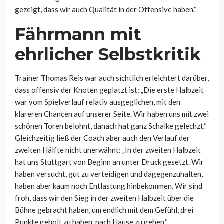
gezeigt, dass wir auch Qualität in der Offensive haben.“
Fährmann mit
ehrlicher Selbstkritik
Trainer Thomas Reis war auch sichtlich erleichtert darüber,
dass offensiv der Knoten geplatzt ist: „Die erste Halbzeit
war vom Spielverlauf relativ ausgeglichen, mit den
klareren Chancen auf unserer Seite. Wir haben uns mit zwei
schönen Toren belohnt, danach hat ganz Schalke gelechzt.“
Gleichzeitig ließ der Coach aber auch den Verlauf der
zweiten Hälfte nicht unerwähnt: „In der zweiten Halbzeit
hat uns Stuttgart von Beginn an unter Druck gesetzt. Wir
haben versucht, gut zu verteidigen und dagegenzuhalten,
haben aber kaum noch Entlastung hinbekommen. Wir sind
froh, dass wir den Sieg in der zweiten Halbzeit über die
Bühne gebracht haben, um endlich mit dem Gefühl, drei
Punkte geholt zu haben, nach Hause zu gehen.“