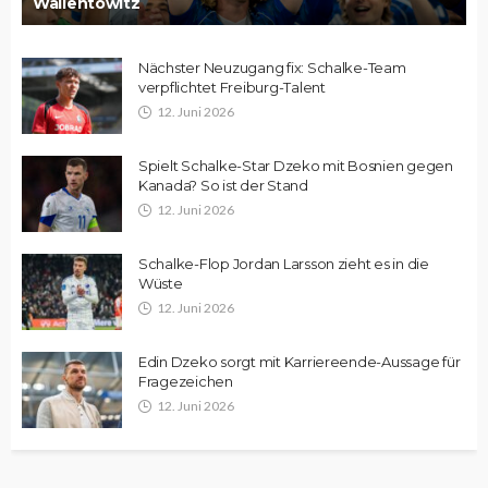
Wallentowitz
Nächster Neuzugang fix: Schalke-Team
verpflichtet Freiburg-Talent
12. Juni 2026
Spielt Schalke-Star Dzeko mit Bosnien gegen
Kanada? So ist der Stand
12. Juni 2026
Schalke-Flop Jordan Larsson zieht es in die
Wüste
12. Juni 2026
Edin Dzeko sorgt mit Karriereende-Aussage für
Fragezeichen
12. Juni 2026