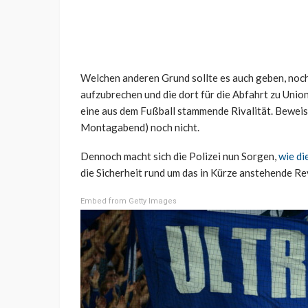
Welchen anderen Grund sollte es auch geben, noch
aufzubrechen und die dort für die Abfahrt zu Unio
eine aus dem Fußball stammende Rivalität. Beweise
Montagabend) noch nicht.
Dennoch macht sich die Polizei nun Sorgen,
wie di
die Sicherheit rund um das in Kürze anstehende R
Embed from Getty Images