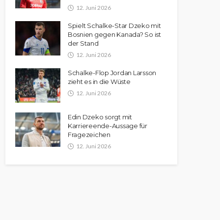
12. Juni 2026
Spielt Schalke-Star Dzeko mit
Bosnien gegen Kanada? So ist
der Stand
12. Juni 2026
Schalke-Flop Jordan Larsson
zieht es in die Wüste
12. Juni 2026
Edin Dzeko sorgt mit
Karriereende-Aussage für
Fragezeichen
12. Juni 2026