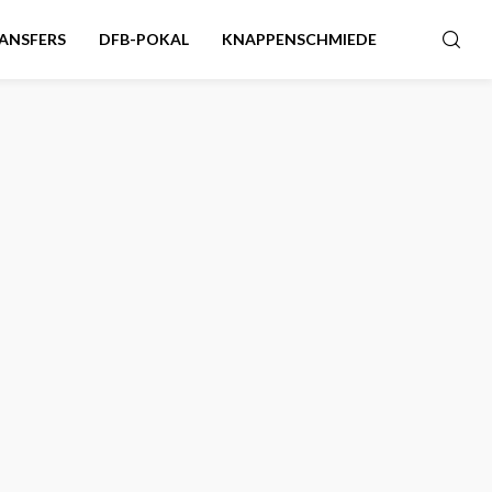
ANSFERS
DFB-POKAL
KNAPPENSCHMIEDE