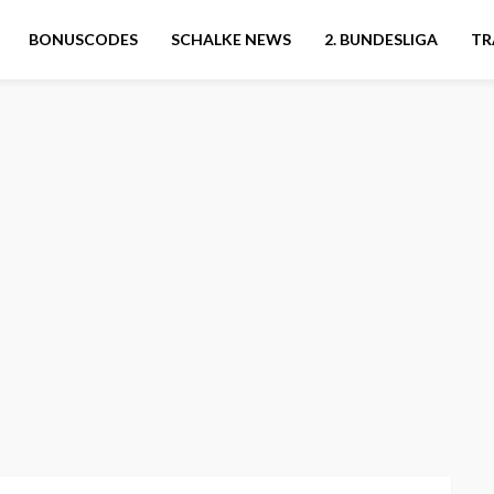
BONUSCODES
SCHALKE NEWS
2. BUNDESLIGA
TR