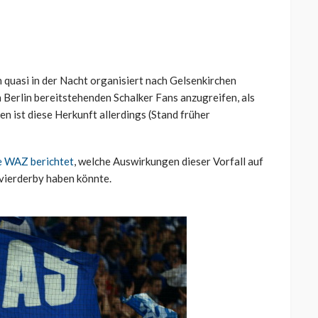
 quasi in der Nacht organisiert nach Gelsenkirchen
n Berlin bereitstehenden Schalker Fans anzugreifen, als
n ist diese Herkunft allerdings (Stand früher
e WAZ berichtet
, welche Auswirkungen dieser Vorfall auf
evierderby haben könnte.