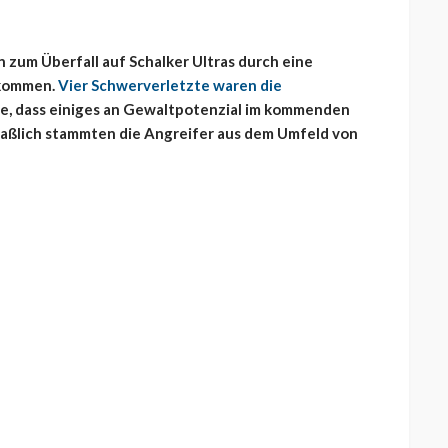
 zum Überfall auf Schalker Ultras durch eine
ekommen.
Vier Schwerverletzte waren die
rge, dass einiges an Gewaltpotenzial im kommenden
maßlich stammten die Angreifer aus dem Umfeld von