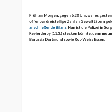
Früh am Morgen, gegen 6.20 Uhr, war es gestern
offenbar dreistellige Zahl an Gewalttätern g
anschließende Bilanz.
Nun ist die Polizei in So
Revierderby (11.3.) stecken könnte, denn mut
Borussia Dortmund sowie Rot-Weiss Essen.