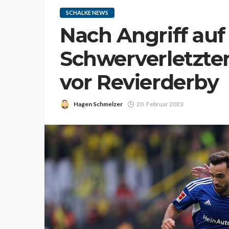
SCHALKE NEWS
Nach Angriff auf
Schwerverletzten:
vor Revierderby
Hagen Schmelzer
20. Februar 2023