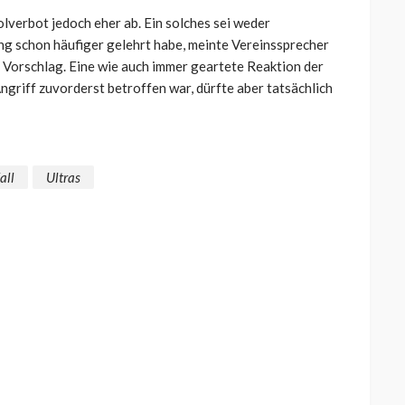
lverbot jedoch eher ab. Ein solches sei weder
ng schon häufiger gelehrt habe, meinte Vereinssprecher
Vorschlag. Eine wie auch immer geartete Reaktion der
ngriff zuvorderst betroffen war, dürfte aber tatsächlich
all
Ultras