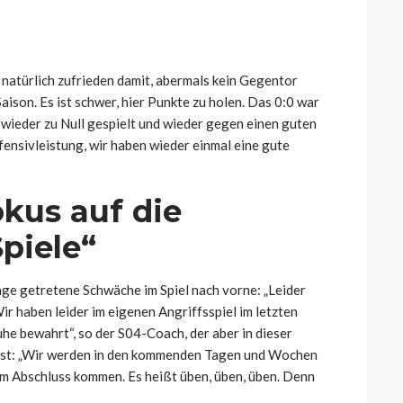
 natürlich zufrieden damit, abermals kein Gegentor
Saison. Es ist schwer, hier Punkte zu holen. Das 0:0 war
 wieder zu Null gespielt und wieder gegen einen guten
ensivleistung, wir haben wieder einmal eine gute
okus auf die
piele“
age getretene Schwäche im Spiel nach vorne: „Leider
ir haben leider im eigenen Angriffsspiel im letzten
he bewahrt“, so der S04-Coach, der aber in dieser
t ist: „Wir werden in den kommenden Tagen und Wochen
zum Abschluss kommen. Es heißt üben, üben, üben. Denn