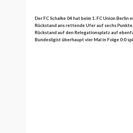
Der FC Schalke 04 hat beim 1. FC Union Berlin
Rückstand ans rettende Ufer auf sechs Punkte v
Rückstand auf den Relegationsplatz auf ebenfa
Bundesligist überhaupt vier Mal in Folge 0:0 s