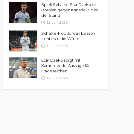
Spielt Schalke-Star Dzeko mit
Bosnien gegen Kanada? So ist
der Stand
12. Juni 2026
Schalke-Flop Jordan Larsson
zieht es in die Wüste
12. Juni 2026
Edin Dzeko sorgt mit
Karriereende-Aussage für
Fragezeichen
12. Juni 2026