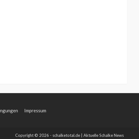
ingungen
Impressum
Copyright © 2026 - schalketotal.de | Aktuelle Schalke News