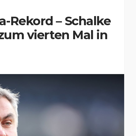
a-Rekord – Schalke
 zum vierten Mal in