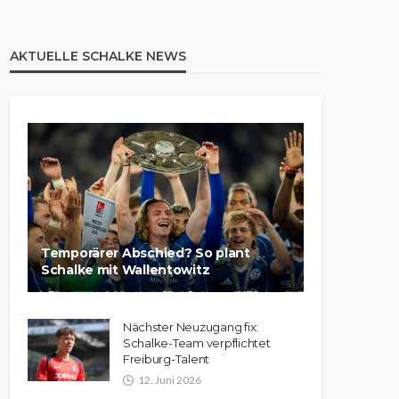
AKTUELLE SCHALKE NEWS
Temporärer Abschied? So plant
Schalke mit Wallentowitz
Nächster Neuzugang fix:
Schalke-Team verpflichtet
Freiburg-Talent
12. Juni 2026