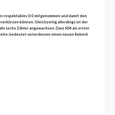
 ein respektables 0:0 mitgenommen und damit den
erkürzen können. Gleichzeitig allerdings ist der
lls sechs Zähler angewachsen. Dass S04 als erster
pielte, bedeutet unterdessen einen neuen Rekord.