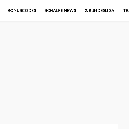
BONUSCODES
SCHALKE NEWS
2. BUNDESLIGA
TR