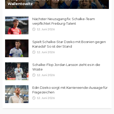
Wallentowitz
Nächster Neuzugang fix: Schalke-Team
verpflichtet Freiburg-Talent
12. Juni 2026
Spielt Schalke-Star Dzeko mit Bosnien gegen
Kanada? So ist der Stand
12. Juni 2026
Schalke-Flop Jordan Larsson zieht es in die
Wüste
12. Juni 2026
Edin Dzeko sorgt mit Karriereende-Aussage für
Fragezeichen
12. Juni 2026