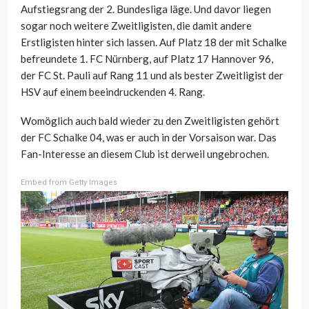
Aufstiegsrang der 2. Bundesliga läge. Und davor liegen
sogar noch weitere Zweitligisten, die damit andere
Erstligisten hinter sich lassen. Auf Platz 18 der mit Schalke
befreundete 1. FC Nürnberg, auf Platz 17 Hannover 96,
der FC St. Pauli auf Rang 11 und als bester Zweitligist der
HSV auf einem beeindruckenden 4. Rang.
Womöglich auch bald wieder zu den Zweitligisten gehört
der FC Schalke 04, was er auch in der Vorsaison war. Das
Fan-Interesse an diesem Club ist derweil ungebrochen.
Embed from Getty Images