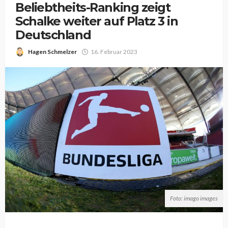
Beliebtheits-Ranking zeigt
Schalke weiter auf Platz 3 in
Deutschland
Hagen Schmelzer
16. Februar 2023
Foto: imago images