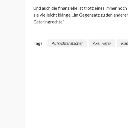
Und auch die finanzielle ist trotz eines immer noc
sie vielleicht klänge. „Im Gegensatz zu den andere
Cateringrechte.“
Tags :
Aufsichtsratschef
Axel Hefer
Kan