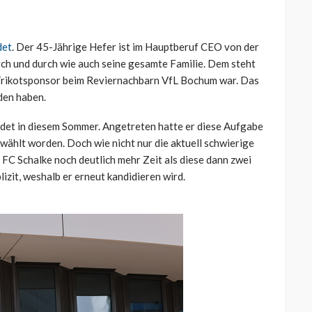
det
. Der 45-Jährige Hefer ist im Hauptberuf CEO von der
ch und durch wie auch seine gesamte Familie. Dem steht
Trikotsponsor beim Reviernachbarn VfL Bochum war. Das
eden haben.
ndet in diesem Sommer. Angetreten hatte er diese Aufgabe
ewählt worden. Doch wie nicht nur die aktuell schwierige
 FC Schalke noch deutlich mehr Zeit als diese dann zwei
izit, weshalb er erneut kandidieren wird.