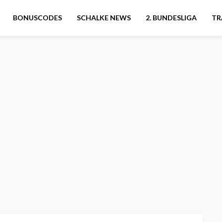
BONUSCODES
SCHALKE NEWS
2. BUNDESLIGA
TR