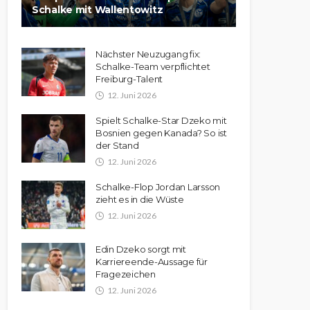
Schalke mit Wallentowitz
Nächster Neuzugang fix:
Schalke-Team verpflichtet
Freiburg-Talent
12. Juni 2026
Spielt Schalke-Star Dzeko mit
Bosnien gegen Kanada? So ist
der Stand
12. Juni 2026
Schalke-Flop Jordan Larsson
zieht es in die Wüste
12. Juni 2026
Edin Dzeko sorgt mit
Karriereende-Aussage für
Fragezeichen
12. Juni 2026