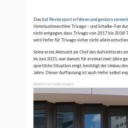
Das
hat Reviersport erfahren und gestern vermel
Hotelsuchmaschine Trivago – und Schalke-Fan dur
nicht entgegen, dass Trivago von 2017 bis 2018 
wird Hefer für Trivago sicher nicht allein entschi
Seine erste Amtszeit als Chef des Aufsichtsrats e
im Juni 2021, war damals für erstmal zwei Jahre g
sportliche Situation zeigt, benötigt der Umbau des
Jahre. Dieser Auffassung ist auch Hefer selbst expl
Embed from Getty Images