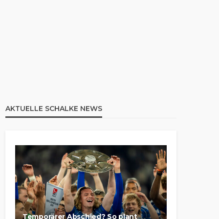
AKTUELLE SCHALKE NEWS
Temporärer Abschied? So plant