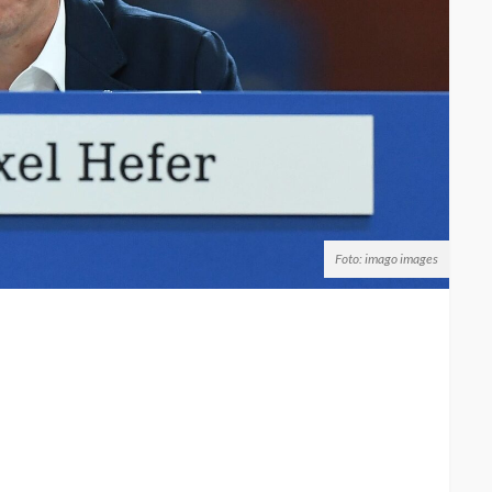
Foto: imago images