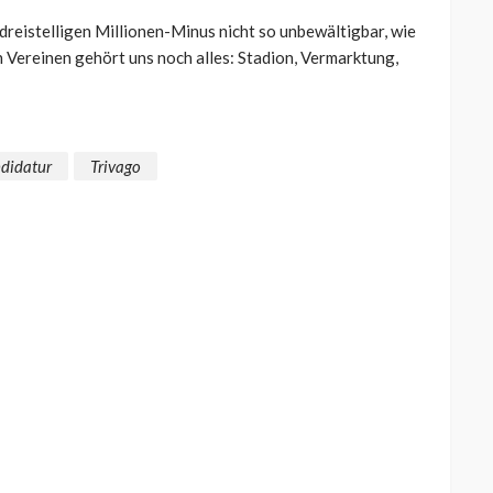
h dreistelligen Millionen-Minus nicht so unbewältigbar, wie
n Vereinen gehört uns noch alles: Stadion, Vermarktung,
didatur
Trivago