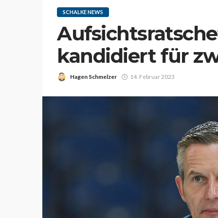
SCHALKE NEWS
Aufsichtsratsche
kandidiert für z
Hagen Schmelzer
14. Februar 2023