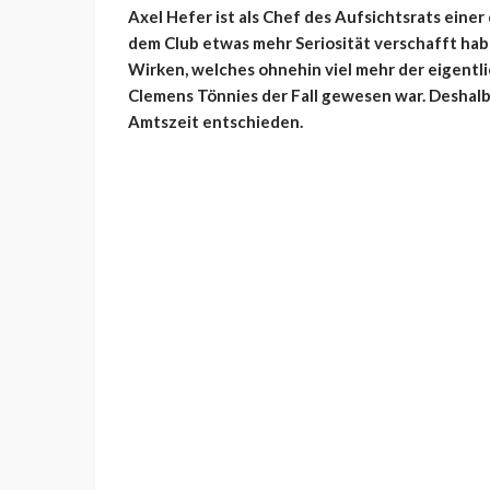
Axel Hefer ist als Chef des Aufsichtsrats einer
dem Club etwas mehr Seriosität verschafft habe
Wirken, welches ohnehin viel mehr der eigentlic
Clemens Tönnies der Fall gewesen war. Deshalb 
Amtszeit entschieden.