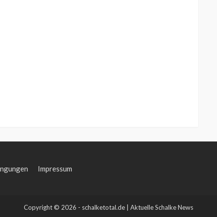
ingungen
Impressum
Copyright © 2026 - schalketotal.de | Aktuelle Schalke News