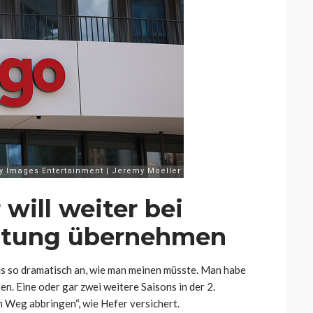
will weiter bei
rtung übernehmen
als so dramatisch an, wie man meinen müsste. Man habe
n. Eine oder gar zwei weitere Saisons in der 2.
m Weg abbringen“, wie Hefer versichert.