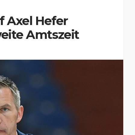
f Axel Hefer
weite Amtszeit