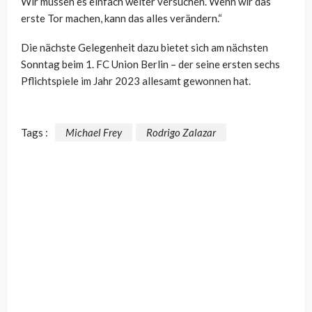
Wir müssen es einfach weiter versuchen. Wenn wir das
erste Tor machen, kann das alles verändern.“
Die nächste Gelegenheit dazu bietet sich am nächsten
Sonntag beim 1. FC Union Berlin – der seine ersten sechs
Pflichtspiele im Jahr 2023 allesamt gewonnen hat.
Tags :
Michael Frey
Rodrigo Zalazar