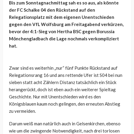
Bis zum Sonntagnachmittag sah es so aus, als könnte
der FC Schalke 04 den Rückstand auf den
Relegationsplatz mit dem eigenen Unentschieden
gegen den VfL Wolfsburg am Freitagabend verkürzen,
bevor der 4:1-Sieg von Hertha BSC gegen Borussia
Mönchengladbach die Lage nochmals verkompliziert
hat.
Zwar sind es weiterhin „nur“ fünf Punkte Rückstand auf
Relegationsrang 16 und ans rettende Ufer ist S04 bei nun
sieben statt acht Zählern Distanz tatsächlich ein Stück
herangerückt, doch ist eben auch ein weiterer Spieltag
Geschichte. Nur mit Unentschieden wird es den
Königsblauen kaum noch gelingen, den erneuten Abstieg
zu vermeiden.
Darum weiß man natürlich auch in Gelsenkirchen, ebenso
wie um die zwingende Notwendigkeit, nach drei torlosen