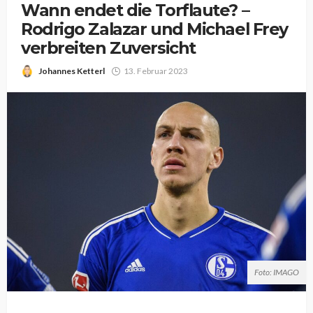
Wann endet die Torflaute? –
Rodrigo Zalazar und Michael Frey
verbreiten Zuversicht
Johannes Ketterl
13. Februar 2023
Foto: IMAGO