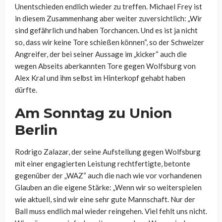
Unentschieden endlich wieder zu treffen. Michael Frey ist
in diesem Zusammenhang aber weiter zuversichtlich: „Wir
sind gefährlich und haben Torchancen. Und es ist ja nicht
so, dass wir keine Tore schießen können“, so der Schweizer
Angreifer, der bei seiner Aussage im „kicker“ auch die
wegen Abseits aberkannten Tore gegen Wolfsburg von
Alex Kral und ihm selbst im Hinterkopf gehabt haben
dürfte.
Am Sonntag zu Union
Berlin
Rodrigo Zalazar, der seine Aufstellung gegen Wolfsburg
mit einer engagierten Leistung rechtfertigte, betonte
gegenüber der „WAZ“ auch die nach wie vor vorhandenen
Glauben an die eigene Stärke:
„Wenn wir so weiterspielen
wie aktuell, sind wir eine sehr gute Mannschaft. Nur der
Ball muss endlich mal wieder reingehen. Viel fehlt uns nicht.