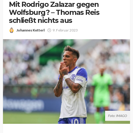
Mit Rodrigo Zalazar gegen
Wolfsburg? – Thomas Reis
schließt nichts aus
Johannes Ketterl
9. Februar 2023
Foto: IMAGO