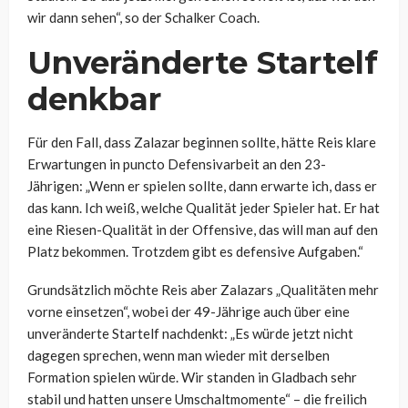
wir dann sehen“, so der Schalker Coach.
Unveränderte Startelf
denkbar
Für den Fall, dass Zalazar beginnen sollte, hätte Reis klare
Erwartungen in puncto Defensivarbeit an den 23-
Jährigen: „Wenn er spielen sollte, dann erwarte ich, dass er
das kann. Ich weiß, welche Qualität jeder Spieler hat. Er hat
eine Riesen-Qualität in der Offensive, das will man auf den
Platz bekommen. Trotzdem gibt es defensive Aufgaben.“
Grundsätzlich möchte Reis aber Zalazars „Qualitäten mehr
vorne einsetzen“, wobei der 49-Jährige auch über eine
unveränderte Startelf nachdenkt: „
Es würde jetzt nicht
dagegen sprechen, wenn man wieder mit derselben
Formation spielen würde. Wir standen in Gladbach sehr
stabil und hatten unsere Umschaltmomente“ – die freilich