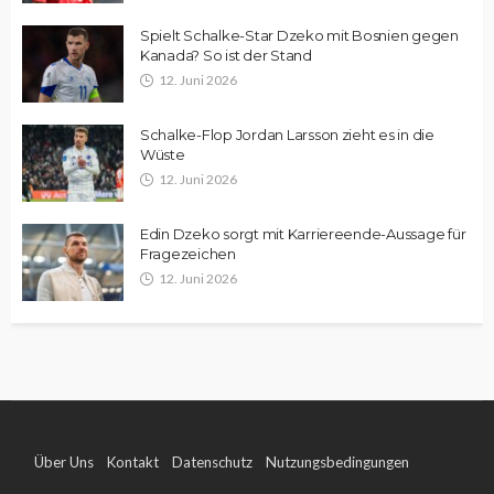
Spielt Schalke-Star Dzeko mit Bosnien gegen
Kanada? So ist der Stand
12. Juni 2026
Schalke-Flop Jordan Larsson zieht es in die
Wüste
12. Juni 2026
Edin Dzeko sorgt mit Karriereende-Aussage für
Fragezeichen
12. Juni 2026
Über Uns
Kontakt
Datenschutz
Nutzungsbedingungen