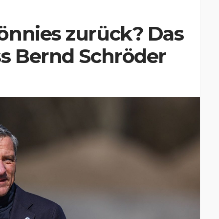
önnies zurück? Das
ss Bernd Schröder