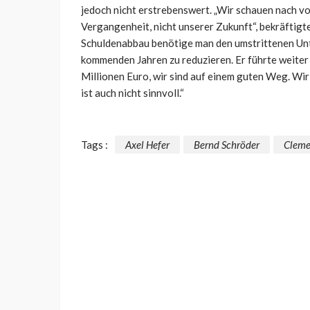
jedoch nicht erstrebenswert. „Wir schauen nach vor
Vergangenheit, nicht unserer Zukunft“, bekräftigt
Schuldenabbau benötige man den umstrittenen Unt
kommenden Jahren zu reduzieren. Er führte weiter a
Millionen Euro, wir sind auf einem guten Weg. Wir h
ist auch nicht sinnvoll.“
Tags :
Axel Hefer
Bernd Schröder
Cleme