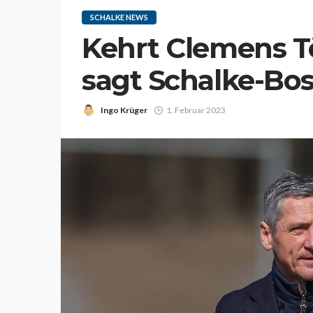
SCHALKE NEWS
Kehrt Clemens T
sagt Schalke-Bo
Ingo Krüger
1. Februar 2023