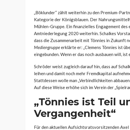
„Böklunder“ zählt weiterhin zu den Premium-Partn
Kategorie der Königsblauen. Der Nahrungsmittelhe
Mühlen-Gruppe. Ein finanzielles Engagement des 
Amtniederlegung 2020 weiterhin. Schalkes Vorstan
dass die Zusammenarbeit mit Tönnies in Zukunft n
Mediengruppe
erklärte er: „Clemens Tönnies ist übe
eingebunden. Wenn er das noch ausbauen will, ist e
Schröder weist zugleich darauf hin, dass auf Scha
leihen und damit noch mehr Fremdkapital aufnehmen
Stattdessen wolle man „Verbindlichkeiten abbauen 
Auf diese Weise erhöhe sich im Verein der „Spielrau
„Tönnies ist Teil u
Vergangenheit“
Für den aktuellen Aufsichtsratsvorsitzenden Axe