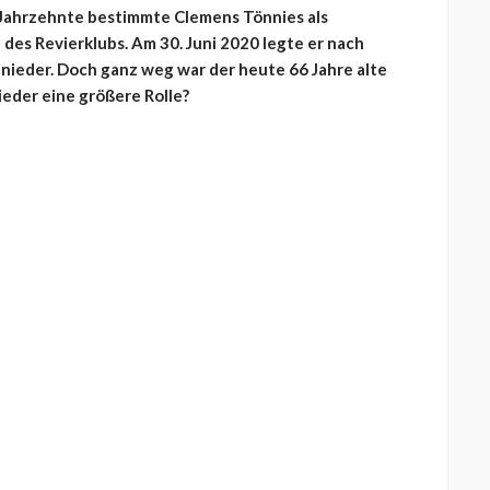
 Jahrzehnte bestimmte Clemens Tönnies als
des Revierklubs. Am 30. Juni 2020 legte er nach
nieder. Doch ganz weg war der heute 66 Jahre alte
ieder eine größere Rolle?