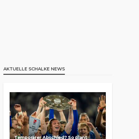
AKTUELLE SCHALKE NEWS
Temporärer Abschied? So plant