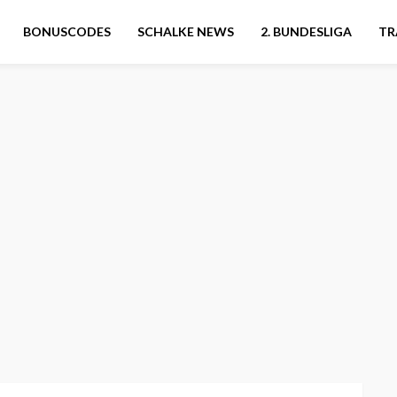
BONUSCODES
SCHALKE NEWS
2. BUNDESLIGA
TR