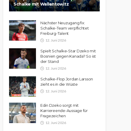
Schalke mit Wallentowitz
Nächster Neuzugang fix:
Schalke-Team verpflichtet
Freiburg-Talent
12. Juni 2026
Spielt Schalke-Star Dzeko mit
Bosnien gegen Kanada? So ist
der Stand
12. Juni 2026
Schalke-Flop Jordan Larsson
zieht es in die Wüste
12. Juni 2026
Edin Dzeko sorgt mit
Karriereende-Aussage für
Fragezeichen
12. Juni 2026