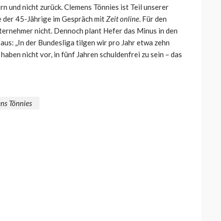
n und nicht zurück. Clemens Tönnies ist Teil unserer
e der 45-Jährige im Gespräch mit
Zeit online
. Für den
ernehmer nicht. Dennoch plant Hefer das Minus in den
us: „In der Bundesliga tilgen wir pro Jahr etwa zehn
aben nicht vor, in fünf Jahren schuldenfrei zu sein – das
ns Tönnies