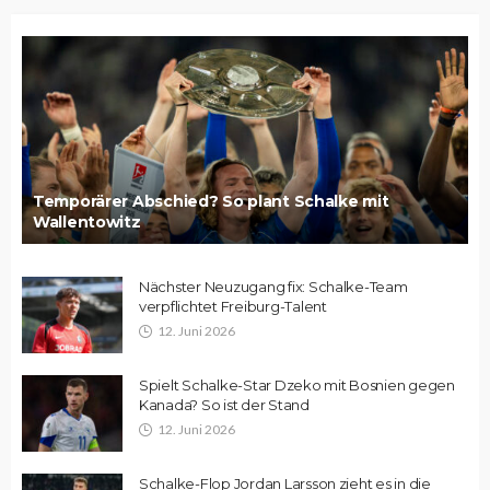
Temporärer Abschied? So plant Schalke mit
Wallentowitz
Nächster Neuzugang fix: Schalke-Team
verpflichtet Freiburg-Talent
12. Juni 2026
Spielt Schalke-Star Dzeko mit Bosnien gegen
Kanada? So ist der Stand
12. Juni 2026
Schalke-Flop Jordan Larsson zieht es in die