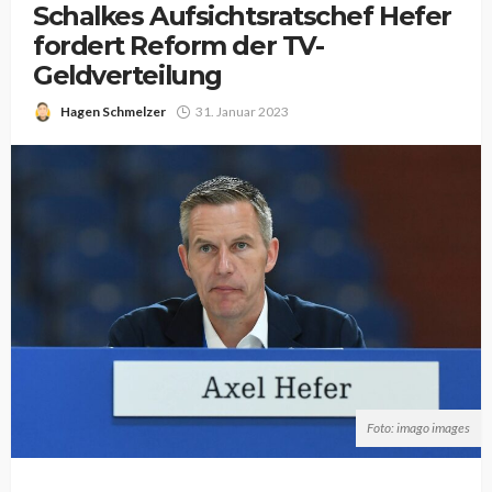
Schalkes Aufsichtsratschef Hefer
fordert Reform der TV-
Geldverteilung
Hagen Schmelzer
31. Januar 2023
Foto: imago images