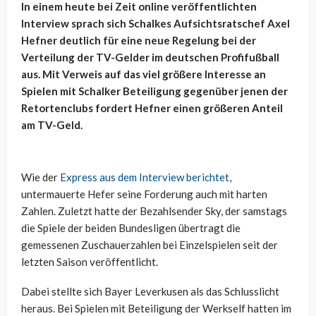
In einem heute bei Zeit online veröffentlichten
Interview sprach sich Schalkes Aufsichtsratschef Axel
Hefner deutlich für eine neue Regelung bei der
Verteilung der TV-Gelder im deutschen Profifußball
aus. Mit Verweis auf das viel größere Interesse an
Spielen mit Schalker Beteiligung gegenüber jenen der
Retortenclubs fordert Hefner einen größeren Anteil
am TV-Geld.
Wie der
Express aus dem Interview berichtet
,
untermauerte Hefer seine Forderung auch mit harten
Zahlen. Zuletzt hatte der Bezahlsender Sky, der samstags
die Spiele der beiden Bundesligen übertragt die
gemessenen Zuschauerzahlen bei Einzelspielen seit der
letzten Saison veröffentlicht.
Dabei stellte sich Bayer Leverkusen als das Schlusslicht
heraus. Bei Spielen mit Beteiligung der Werkself hatten im