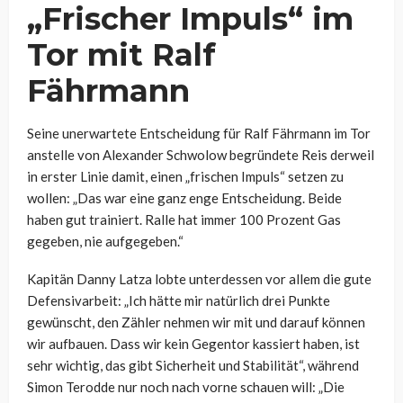
„Frischer Impuls“ im
Tor mit Ralf
Fährmann
Seine unerwartete Entscheidung für Ralf Fährmann im Tor
anstelle von Alexander Schwolow begründete Reis derweil
in erster Linie damit, einen „frischen Impuls“ setzen zu
wollen:
„Das war eine ganz enge Entscheidung. Beide
haben gut trainiert. Ralle hat immer 100 Prozent Gas
gegeben, nie aufgegeben.“
Kapitän Danny Latza lobte unterdessen vor allem die gute
Defensivarbeit: „Ich hätte mir natürlich drei Punkte
gewünscht, den Zähler nehmen wir mit und darauf können
wir aufbauen. Dass wir kein Gegentor kassiert haben, ist
sehr wichtig, das gibt Sicherheit und Stabilität“, während
Simon Terodde nur noch nach vorne schauen will: „Die