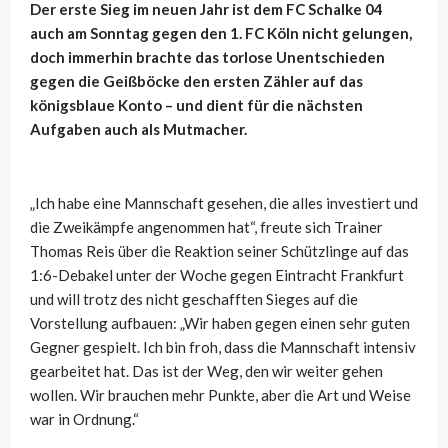
Der erste Sieg im neuen Jahr ist dem FC Schalke 04
auch am Sonntag gegen den 1. FC Köln nicht gelungen,
doch immerhin brachte das torlose Unentschieden
gegen die Geißböcke den ersten Zähler auf das
königsblaue Konto – und dient für die nächsten
Aufgaben auch als Mutmacher.
„Ich habe eine Mannschaft gesehen, die alles investiert und
die Zweikämpfe angenommen hat“, freute sich Trainer
Thomas Reis über die Reaktion seiner Schützlinge auf das
1:6-Debakel unter der Woche gegen Eintracht Frankfurt
und will trotz des nicht geschafften Sieges auf die
Vorstellung aufbauen: „Wir haben gegen einen sehr guten
Gegner gespielt. Ich bin froh, dass die Mannschaft intensiv
gearbeitet hat. Das ist der Weg, den wir weiter gehen
wollen. Wir brauchen mehr Punkte, aber die Art und Weise
war in Ordnung.“