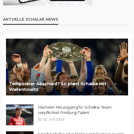
AKTUELLE SCHALKE NEWS
Temporärer Abschied? So plant Schalke mit
Wallentowitz
Nächster Neuzugang fix: Schalke-Team
verpflichtet Freiburg-Talent
12. Juni 2026
Spielt Schalke-Star Dzeko mit Bosnien gegen