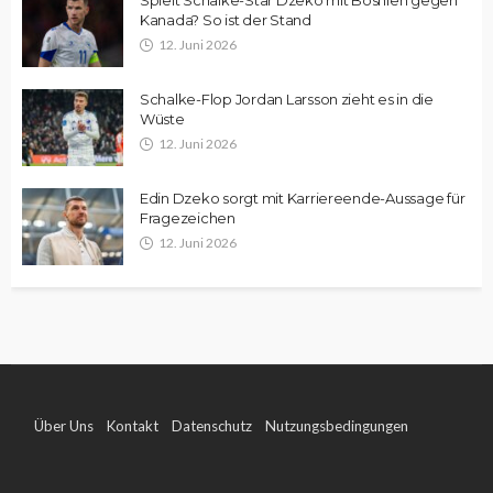
Kanada? So ist der Stand
12. Juni 2026
Schalke-Flop Jordan Larsson zieht es in die
Wüste
12. Juni 2026
Edin Dzeko sorgt mit Karriereende-Aussage für
Fragezeichen
12. Juni 2026
Über Uns
Kontakt
Datenschutz
Nutzungsbedingungen
Impressum