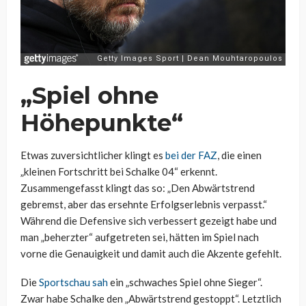
„Spiel ohne
Höhepunkte“
Etwas zuversichtlicher klingt es
bei der FAZ
, die einen
„kleinen Fortschritt bei Schalke 04“ erkennt.
Zusammengefasst klingt das so: „Den Abwärtstrend
gebremst, aber das ersehnte Erfolgserlebnis verpasst.“
Während die Defensive sich verbessert gezeigt habe und
man „beherzter“ aufgetreten sei, hätten im Spiel nach
vorne die Genauigkeit und damit auch die Akzente gefehlt.
Die
Sportschau sah
ein „schwaches Spiel ohne Sieger“.
Zwar habe Schalke den „Abwärtstrend gestoppt“. Letztlich