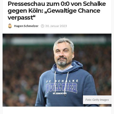
Presseschau zum 0:0 von Schalke
gegen Köln: „Gewaltige Chance
verpasst“
Hagen Schmelzer
30. Januar 2023
Foto: Getty Images