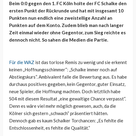
Beim 0:0 gegen den 1. FC Köln holte der FC Schalke den
ersten Punkt der Rückrunde und hat mit insgesamt 10
Punkten nun endlich eine zweistellige Anzahl an
Punkten auf dem Konto. Zudem blieb man nach langer
Zeit einmal wieder ohne Gegentor, zum Sieg reichte es
dennoch nicht. So sahen die Medien die Partie.
Für die WAZ
ist das torlose Remis zu wenig und sie erkennt
keinen „Hoffnungsschimmer“: „Schalke immer noch auf
Abstiegskurs“. Ambivalent falle die Bewertung aus. Es habe
durchaus positives gegeben, kein Gegentor, guter Einsatz,
neue Spieler, die Hoffnung machten. Doch letztlich habe
S04 mit diesem Resultat „eine gewaltige Chance verpasst“.
Denn es wäre viel mehr möglich gewesen, auch, da die
Kölner sich gestern „schwach“ präsentiert hätten.
Dennoch gab es kaum Schalker Torchancen: „Es fehlte die
Entschlossenheit, es fehlte die Qualität.“