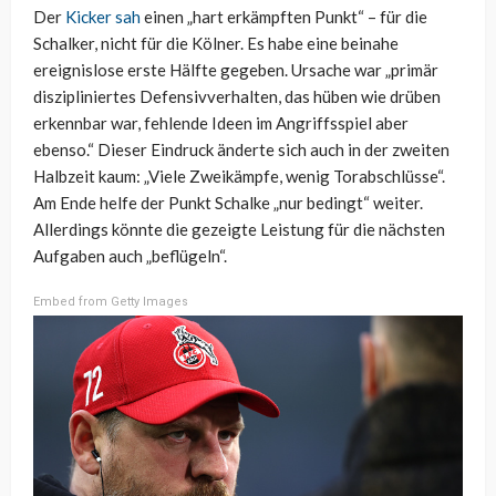
Der
Kicker sah
einen „hart erkämpften Punkt“ – für die
Schalker, nicht für die Kölner. Es habe eine beinahe
ereignislose erste Hälfte gegeben. Ursache war „primär
diszipliniertes Defensivverhalten, das hüben wie drüben
erkennbar war, fehlende Ideen im Angriffsspiel aber
ebenso.“ Dieser Eindruck änderte sich auch in der zweiten
Halbzeit kaum: „Viele Zweikämpfe, wenig Torabschlüsse“.
Am Ende helfe der Punkt Schalke „nur bedingt“ weiter.
Allerdings könnte die gezeigte Leistung für die nächsten
Aufgaben auch „beflügeln“.
Embed from Getty Images