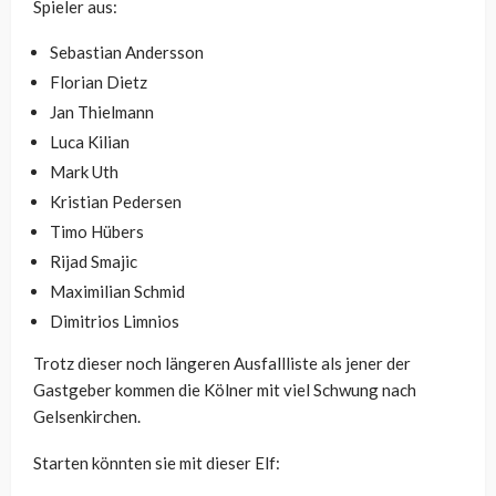
Spieler aus:
Sebastian Andersson
Florian Dietz
Jan Thielmann
Luca Kilian
Mark Uth
Kristian Pedersen
Timo Hübers
Rijad Smajic
Maximilian Schmid
Dimitrios Limnios
Trotz dieser noch längeren Ausfallliste als jener der
Gastgeber kommen die Kölner mit viel Schwung nach
Gelsenkirchen.
Starten könnten sie mit dieser Elf: