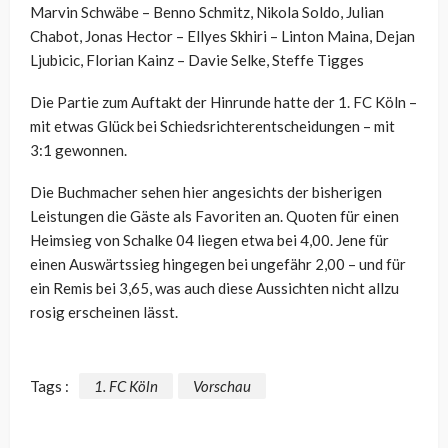
Marvin Schwäbe – Benno Schmitz, Nikola Soldo, Julian
Chabot, Jonas Hector – Ellyes Skhiri – Linton Maina, Dejan
Ljubicic, Florian Kainz – Davie Selke, Steffe Tigges
Die Partie zum Auftakt der Hinrunde hatte der 1. FC Köln –
mit etwas Glück bei Schiedsrichterentscheidungen – mit
3:1 gewonnen.
Die Buchmacher sehen hier angesichts der bisherigen
Leistungen die Gäste als Favoriten an. Quoten für einen
Heimsieg von Schalke 04 liegen etwa bei 4,00. Jene für
einen Auswärtssieg hingegen bei ungefähr 2,00 – und für
ein Remis bei 3,65, was auch diese Aussichten nicht allzu
rosig erscheinen lässt.
Tags :
1. FC Köln
Vorschau