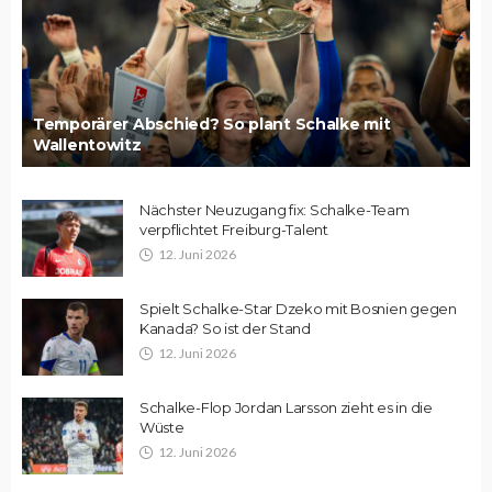
Temporärer Abschied? So plant Schalke mit
Wallentowitz
Nächster Neuzugang fix: Schalke-Team
verpflichtet Freiburg-Talent
12. Juni 2026
Spielt Schalke-Star Dzeko mit Bosnien gegen
Kanada? So ist der Stand
12. Juni 2026
Schalke-Flop Jordan Larsson zieht es in die
Wüste
12. Juni 2026