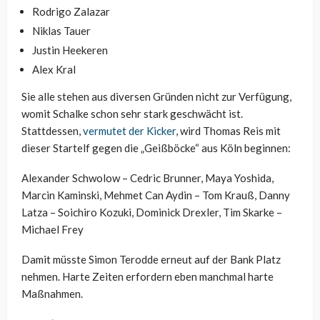
Rodrigo Zalazar
Niklas Tauer
Justin Heekeren
Alex Kral
Sie alle stehen aus diversen Gründen nicht zur Verfügung,
womit Schalke schon sehr stark geschwächt ist.
Stattdessen,
vermutet der Kicker
, wird Thomas Reis mit
dieser Startelf gegen die „Geißböcke“ aus Köln beginnen:
Alexander Schwolow – Cedric Brunner, Maya Yoshida,
Marcin Kaminski, Mehmet Can Aydin – Tom Krauß, Danny
Latza – Soichiro Kozuki, Dominick Drexler, Tim Skarke –
Michael Frey
Damit müsste Simon Terodde erneut auf der Bank Platz
nehmen. Harte Zeiten erfordern eben manchmal harte
Maßnahmen.