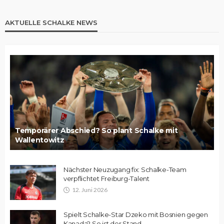
AKTUELLE SCHALKE NEWS
Temporärer Abschied? So plant Schalke mit
Wallentowitz
Nächster Neuzugang fix: Schalke-Team
verpflichtet Freiburg-Talent
12. Juni 2026
Spielt Schalke-Star Dzeko mit Bosnien gegen
Kanada? So ist der Stand