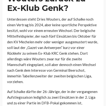
Ex-Klub Genk?
Unterdessen steht Dries Wouters, der auf Schalke noch
einen Vertrag bis 2024, aber keine sportliche Perspektive
besitzt, wohl vor einem erneuten Wechsel. Der belgische
Mittelfeldspieler, der nach fünf Einsätzen bis Oktober für
den KV Mechelen mehr oder weniger ausgemustert wurde,
soll laut der „Gazet van Antwerpen“ kurz vor einer
Rückkehr zu seinem Ex-Klub KRC Genk stehen. Dort
allerdings wäre Wouters zwar nur für die zweite
Mannschaft eingeplant, soll aber dennoch einen Wechsel
nach Genk dem Interesse von Germinal
Beerschot
,
immerhin Tabellenzweiter der zweiten belgischen Liga,
vorziehen.
Auf Schalke dürfte der 26-Jährige, der in der vergangenen
Aufstiegssaison lediglich zu zwei Einsätzen in der 2. Liga
und zu einer Partie im DFB-Pokal gekommen ist,