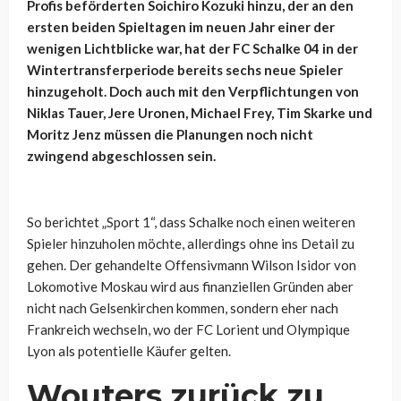
Profis beförderten Soichiro Kozuki hinzu, der an den
ersten beiden Spieltagen im neuen Jahr einer der
wenigen Lichtblicke war, hat der FC Schalke 04 in der
Wintertransferperiode bereits sechs neue Spieler
hinzugeholt. Doch auch mit den Verpflichtungen von
Niklas Tauer, Jere Uronen, Michael Frey, Tim Skarke und
Moritz Jenz müssen die Planungen noch nicht
zwingend abgeschlossen sein.
So berichtet „Sport 1“, dass Schalke noch einen weiteren
Spieler hinzuholen möchte, allerdings ohne ins Detail zu
gehen. Der gehandelte Offensivmann Wilson Isidor von
Lokomotive Moskau wird aus finanziellen Gründen aber
nicht nach Gelsenkirchen kommen, sondern eher nach
Frankreich wechseln, wo der FC Lorient und Olympique
Lyon als potentielle Käufer gelten.
Wouters zurück zu