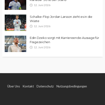
12. Juni 2026
Schalke-Flop Jordan Larsson zieht es in die
Wüste
12. Juni 2026
Edin Dzeko sorgt mit Karriereende-Aussage für
Fragezeichen
12. Juni 2026
Über Uns
Kontakt
Datenschutz
Nutzungsbedingungen
Impressum