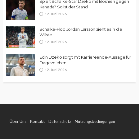
Spielt Schalke-Star Dzeko mit Bosnien gegen
Kanada? So ist der Stand
12. Juni 2026
Schalke-Flop Jordan Larsson zieht es in die
Wüste
12. Juni 2026
Edin Dzeko sorgt mit Karriereende-Aussage für
Fragezeichen
12. Juni 2026
Über Uns
Kontakt
Datenschutz
Nutzungsbedingungen
Impressum