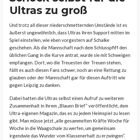
Ultras zu groß
Und trotz all dieser niederschmetternden Umstände ist es
äußerst ungewöhnlich, dass Ultras ihren Support mitten im
Spiel einstellen, wie eben vorgestern auf Schalke
geschehen. Als die Mannschaft nach dem Schlusspfiff den
üblichen Gang in die Kurve antrat, wurde sie mit Schweigen
empfangen. Dort, wo die Treuesten der Treuen stehen,
fällt es auch diesen Fans schwer, noch an eine Rettung zu
glauben oder der Mannschaft gar für diesen Auftritt wie
gegen Leipzig zu danken.
Dabei hatten die Ultras selbst einen Aufruf zu weiterem
Zusammenhalt in ihrem „Blauen Brief“ veröffentlicht, dem
Ultra-eigenen Magazin, das es zu jedem Heimspiel zu lesen
gibt. Man müsse jetzt „alle gesammelten Kräfte Woche für
Woche in die Waagschale zu werfen, um gemeinsam
irgendwie das Wunder vom Klassenerhalt zu erzwingen“.