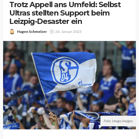
Trotz Appell ans Umfeld: Selbst
Ultras stellten Support beim
Leizpig-Desaster ein
Hagen Schmelzer
26. Januar 2023
Foto: imago images