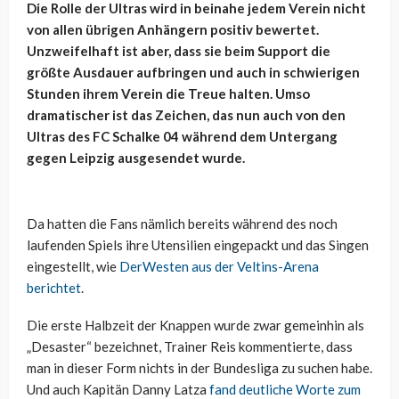
Die Rolle der Ultras wird in beinahe jedem Verein nicht
von allen übrigen Anhängern positiv bewertet.
Unzweifelhaft ist aber, dass sie beim Support die
größte Ausdauer aufbringen und auch in schwierigen
Stunden ihrem Verein die Treue halten. Umso
dramatischer ist das Zeichen, das nun auch von den
Ultras des FC Schalke 04 während dem Untergang
gegen Leipzig ausgesendet wurde.
Da hatten die Fans nämlich bereits während des noch
laufenden Spiels ihre Utensilien eingepackt und das Singen
eingestellt, wie
DerWesten aus der Veltins-Arena
berichtet
.
Die erste Halbzeit der Knappen wurde zwar gemeinhin als
„Desaster“ bezeichnet, Trainer Reis kommentierte, dass
man in dieser Form nichts in der Bundesliga zu suchen habe.
Und auch Kapitän Danny Latza
fand deutliche Worte zum