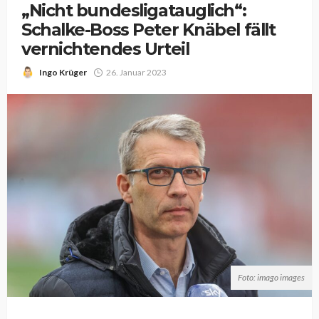
„Nicht bundesligatauglich“:
Schalke-Boss Peter Knäbel fällt
vernichtendes Urteil
Ingo Krüger
26. Januar 2023
Foto: imago images