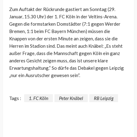
Zum Auftakt der Rückrunde gastiert am Sonntag (29.
Januar, 15.30 Uhr) der 1. FC Köln in der Veltins-Arena.
Gegen die formstarken Domstädter (7:1 gegen Werder
Bremen, 1:1 beim FC Bayern München) müssen die
Knappen von der ersten Minute an zeigen, dass sie die
Herren im Stadion sind. Das meint auch Knäbel: „Es steht
außer Frage, dass die Mannschaft gegen Köln ein ganz
anderes Gesicht zeigen muss, das ist unsere klare
Erwartungshaltung.“ So dürfe das Debakel gegen Leipzig
„nur ein Ausrutscher gewesen sein“.
Tags :
1. FC Köln
Peter Knäbel
RB Leipzig