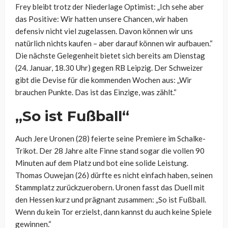
Frey bleibt trotz der Niederlage Optimist: „Ich sehe aber
das Positive: Wir hatten unsere Chancen, wir haben
defensiv nicht viel zugelassen. Davon können wir uns
natürlich nichts kaufen – aber darauf können wir aufbauen.“
Die nächste Gelegenheit bietet sich bereits am Dienstag
(24. Januar, 18.30 Uhr) gegen RB Leipzig. Der Schweizer
gibt die Devise für die kommenden Wochen aus: „Wir
brauchen Punkte. Das ist das Einzige, was zählt.“
„So ist Fußball“
Auch Jere Uronen (28) feierte seine Premiere im Schalke-
Trikot. Der 28 Jahre alte Finne stand sogar die vollen 90
Minuten auf dem Platz und bot eine solide Leistung.
Thomas Ouwejan (26) dürfte es nicht einfach haben, seinen
Stammplatz zurückzuerobern. Uronen fasst das Duell mit
den Hessen kurz und prägnant zusammen: „So ist Fußball.
Wenn du kein Tor erzielst, dann kannst du auch keine Spiele
gewinnen.“