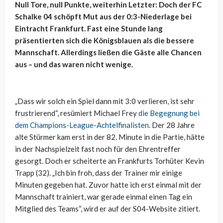
Null Tore, null Punkte, weiterhin Letzter: Doch der FC
Schalke 04 schöpft Mut aus der 0:3-Niederlage bei
Eintracht Frankfurt. Fast eine Stunde lang
präsentierten sich die Königsblauen als die bessere
Mannschaft. Allerdings ließen die Gäste alle Chancen
aus – und das waren nicht wenige.
„Dass wir solch ein Spiel dann mit 3:0 verlieren, ist sehr
frustrierend“, resümiert Michael Frey
die Begegnung bei
dem Champions-League-Achtelfinalisten
. Der 28 Jahre
alte Stürmer kam erst in der 82. Minute in die Partie, hätte
in der Nachspielzeit fast noch für den Ehrentreffer
gesorgt. Doch er scheiterte an Frankfurts Torhüter Kevin
Trapp (32). „Ich bin froh, dass der Trainer mir einige
Minuten gegeben hat. Zuvor hatte ich erst einmal mit der
Mannschaft trainiert, war gerade einmal einen Tag ein
Mitglied des Teams“, wird er auf der S04-Website zitiert.