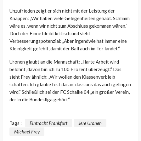
Unzufrieden zeigt er sich nicht mit der Leistung der
Knappen: „Wir haben viele Gelegenheiten gehabt. Schlimm
wäre es, wenn wir nicht zum Abschluss gekommen wären.“
Doch der Finne bleibt kritisch und sieht
Verbesserungspotenzial: „Aber irgendwie hat immer eine
Kleinigkeit gefehlt, damit der Ball auch im Tor landet.“
Uronen glaubt an die Mannschaft: „Harte Arbeit wird
belohnt, davon bin ich zu 100 Prozent überzeugt.“ Das
sieht Frey ähnlich: „Wir wollen den Klassenverbleib
schaffen. Ich glaube fest daran, dass uns das auch gelingen
wird.“ Schließlich sei der FC Schalke 04 „ein großer Verein,
der in die Bundesliga gehört“.
Tags :
Eintracht Frankfurt
Jere Uronen
Michael Frey