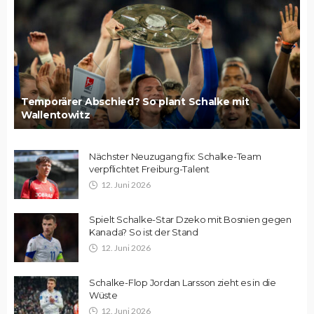
Temporärer Abschied? So plant Schalke mit
Wallentowitz
Nächster Neuzugang fix: Schalke-Team
verpflichtet Freiburg-Talent
12. Juni 2026
Spielt Schalke-Star Dzeko mit Bosnien gegen
Kanada? So ist der Stand
12. Juni 2026
Schalke-Flop Jordan Larsson zieht es in die
Wüste
12. Juni 2026