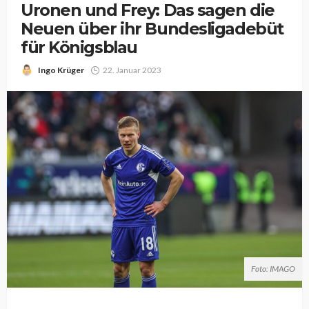
Uronen und Frey: Das sagen die
Neuen über ihr Bundesligadebüt
für Königsblau
Ingo Krüger
22. Januar 2023
Foto: IMAGO