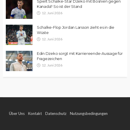
Spielt Schalke-Star Dzeko mit Bosnien gegen
Kanada? So ist der Stand
12. Juni 2026
Schalke-Flop Jordan Larsson zieht es in die
Wüste
12. Juni 2026
Edin Dzeko sorgt mit Karriereende-Aussage für
Fragezeichen
12. Juni 2026
Über Uns
Kontakt
Datenschutz
Nutzungsbedingungen
Impressum