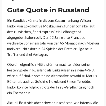
Gute Quote in Russland
Ein Kandidat könnte in diesem Zusammenhang Wilson
Isidor von Lokomotive Moskau sein, für den Schalke laut
dem russischen „Sportexpress“ ein Leihangebot
abgegeben haben soll. Der 22 Jahre alte Franzose
wechselte vor einem Jahr von der AS Monaco nach Moskau
und verbuchte dort in 24 Spielen der Premier Liga neun
Treffer und drei Vorlagen.
Obwohl eigentlich Mittelstürmer machte Isidor seine
besten Spiele in Russland als Linksaußen in einem 4-3-3,
wäre auf Schalke somit eine Alternative sowohl zu Marius
Bülter als auch zu Soichiro Kozuki und Simon Terodde.
Isidor könnte folglich trotz der Frey-Verpflichtung noch
ein Thema sein.
Aktuell lässt sich aber schwer einschätzen, wie intensiv die