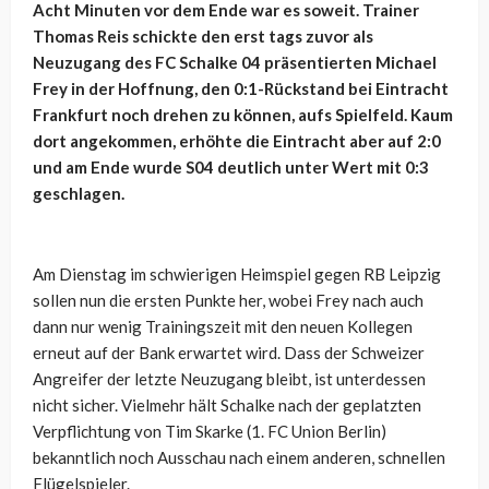
Acht Minuten vor dem Ende war es soweit. Trainer
Thomas Reis schickte den erst tags zuvor als
Neuzugang des FC Schalke 04 präsentierten Michael
Frey in der Hoffnung, den 0:1-Rückstand bei Eintracht
Frankfurt noch drehen zu können, aufs Spielfeld. Kaum
dort angekommen, erhöhte die Eintracht aber auf 2:0
und am Ende wurde S04 deutlich unter Wert mit 0:3
geschlagen.
Am Dienstag im schwierigen Heimspiel gegen RB Leipzig
sollen nun die ersten Punkte her, wobei Frey nach auch
dann nur wenig Trainingszeit mit den neuen Kollegen
erneut auf der Bank erwartet wird. Dass der Schweizer
Angreifer der letzte Neuzugang bleibt, ist unterdessen
nicht sicher. Vielmehr hält Schalke nach der geplatzten
Verpflichtung von Tim Skarke (1. FC Union Berlin)
bekanntlich noch Ausschau nach einem anderen, schnellen
Flügelspieler.