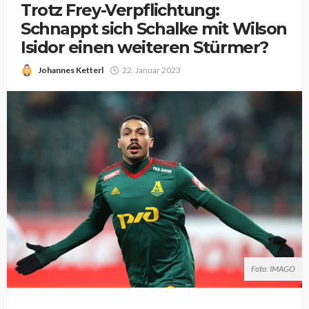
Trotz Frey-Verpflichtung:
Schnappt sich Schalke mit Wilson
Isidor einen weiteren Stürmer?
Johannes Ketterl
22. Januar 2023
Foto: IMAGO