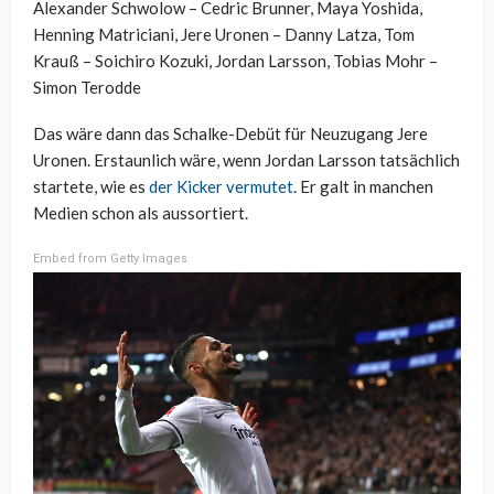
Alexander Schwolow – Cedric Brunner, Maya Yoshida,
Henning Matriciani, Jere Uronen – Danny Latza, Tom
Krauß – Soichiro Kozuki, Jordan Larsson, Tobias Mohr –
Simon Terodde
Das wäre dann das Schalke-Debüt für Neuzugang Jere
Uronen. Erstaunlich wäre, wenn Jordan Larsson tatsächlich
startete, wie es
der Kicker vermutet
. Er galt in manchen
Medien schon als aussortiert.
Embed from Getty Images