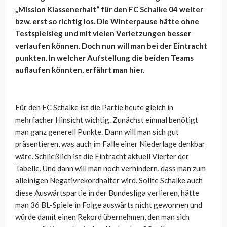
„Mission Klassenerhalt“ für den FC Schalke 04 weiter
bzw. erst so richtig los. Die Winterpause hätte ohne
Testspielsieg und mit vielen Verletzungen besser
verlaufen können. Doch nun will man bei der Eintracht
punkten. In welcher Aufstellung die beiden Teams
auflaufen könnten, erfährt man hier.
Für den FC Schalke ist die Partie heute gleich in
mehrfacher Hinsicht wichtig. Zunächst einmal benötigt
man ganz generell Punkte. Dann will man sich gut
präsentieren, was auch im Falle einer Niederlage denkbar
wäre. Schließlich ist die Eintracht aktuell Vierter der
Tabelle. Und dann will man noch verhindern, dass man zum
alleinigen Negativrekordhalter wird. Sollte Schalke auch
diese Auswärtspartie in der Bundesliga verlieren, hätte
man 36 BL-Spiele in Folge auswärts nicht gewonnen und
würde damit einen Rekord übernehmen, den man sich