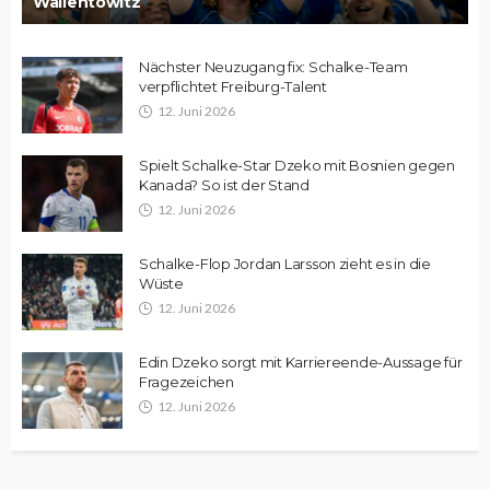
Wallentowitz
Nächster Neuzugang fix: Schalke-Team
verpflichtet Freiburg-Talent
12. Juni 2026
Spielt Schalke-Star Dzeko mit Bosnien gegen
Kanada? So ist der Stand
12. Juni 2026
Schalke-Flop Jordan Larsson zieht es in die
Wüste
12. Juni 2026
Edin Dzeko sorgt mit Karriereende-Aussage für
Fragezeichen
12. Juni 2026