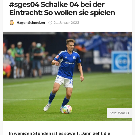
#sges04 Schalke 04 bei der
Eintracht: So wollen sie spielen
Hagen Schmelzer
21. Januar 2023
Foto: IMAGO
In wenigen Stunden ist es soweit. Dann geht die