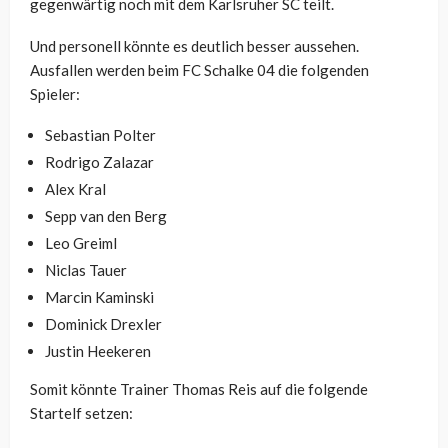
gegenwärtig noch mit dem Karlsruher SC teilt.
Und personell könnte es deutlich besser aussehen.
Ausfallen werden beim FC Schalke 04 die folgenden
Spieler:
Sebastian Polter
Rodrigo Zalazar
Alex Kral
Sepp van den Berg
Leo Greiml
Niclas Tauer
Marcin Kaminski
Dominick Drexler
Justin Heekeren
Somit könnte Trainer Thomas Reis auf die folgende
Startelf setzen: