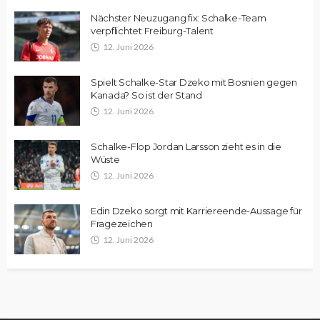
Nächster Neuzugang fix: Schalke-Team
verpflichtet Freiburg-Talent
12. Juni 2026
Spielt Schalke-Star Dzeko mit Bosnien gegen
Kanada? So ist der Stand
12. Juni 2026
Schalke-Flop Jordan Larsson zieht es in die
Wüste
12. Juni 2026
Edin Dzeko sorgt mit Karriereende-Aussage für
Fragezeichen
12. Juni 2026