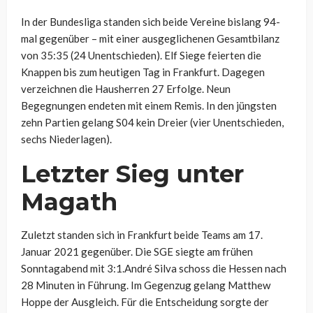
In der Bundesliga standen sich beide Vereine bislang 94-
mal gegenüber – mit einer ausgeglichenen Gesamtbilanz
von 35:35 (24 Unentschieden). Elf Siege feierten die
Knappen bis zum heutigen Tag in Frankfurt. Dagegen
verzeichnen die Hausherren 27 Erfolge. Neun
Begegnungen endeten mit einem Remis. In den jüngsten
zehn Partien gelang S04 kein Dreier (vier Unentschieden,
sechs Niederlagen).
Letzter Sieg unter
Magath
Zuletzt standen sich in Frankfurt beide Teams am 17.
Januar 2021 gegenüber. Die SGE siegte am frühen
Sonntagabend mit 3:1.André Silva schoss die Hessen nach
28 Minuten in Führung. Im Gegenzug gelang Matthew
Hoppe der Ausgleich. Für die Entscheidung sorgte der