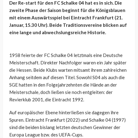
Der Re-start für den FC Schalke 04 hat es in sich. Die
zweite Phase der Saison beginnt für die Königsblauen
mit einem Auswärtsspiel bei Eintracht Frankfurt (21.
Januar, 15.30 Uhr). Beide Traditionsvereine blicken auf
eine lange und abwechslungsreiche Historie.
1958 feierte der FC Schalke 04 letztmals eine Deutsche
Meisterschaft. Direkter Nachfolger waren ein Jahr später
die Hessen. Beide Klubs warten mitsamt ihrem zahlreichen
Anhang seitdem auf diesen Titel. Sowohl S04 als auch die
SGE hatten in den Folgejahrzehnten die Hände an der
Meisterschale, doch ließen sie noch entgleiten: der
Revierklub 2001, die Eintracht 1992.
Auf europäischer Ebene hinterließen sie dagegen ihre
Spuren. Eintracht Frankfurt (2022) und Schalke 04 (1997)
sind die beiden bislang letzten deutschen Gewinner der
Europa League bzw. des UEFA-Cups.