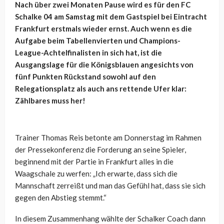
Nach über zwei Monaten Pause wird es für den FC
Schalke 04 am Samstag mit dem Gastspiel bei Eintracht
Frankfurt erstmals wieder ernst. Auch wenn es die
Aufgabe beim Tabellenvierten und Champions-
League-Achtelfinalisten in sich hat, ist die
Ausgangslage für die Königsblauen angesichts von
fünf Punkten Rückstand sowohl auf den
Relegationsplatz als auch ans rettende Ufer klar:
Zählbares muss her!
Trainer Thomas Reis betonte am Donnerstag im Rahmen
der Pressekonferenz die Forderung an seine Spieler,
beginnend mit der Partie in Frankfurt alles in die
Waagschale zu werfen: „Ich erwarte, dass sich die
Mannschaft zerreißt und man das Gefühl hat, dass sie sich
gegen den Abstieg stemmt.“
In diesem Zusammenhang wählte der Schalker Coach dann