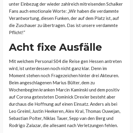
unter Einbezug der wieder zahlreich mitreisenden Schalker
Fans auch emotionale Worte: „Wir haben die verdammte
Verantwortung, diesen Funken, der auf dem Platz ist, auf
die Zuschauer zu übertragen. Das ist unsere verdammte
Pflicht!“
Acht fixe Ausfälle
Mit welchem Personal S04 die Reise gen Hessen antreten
wird, ist unterdessen noch nicht ganz klar. Denn im
Moment stehen noch Fragezeichen hinter drei Akteuren.
Beim angeschlagenen Marius Bülter, dem zu
Wochenbeginn kranken Marcin Kaminski und dem positiv
auf Corona getesteten Dominick Drexler besteht aber
durchaus die Hoffnung auf einen Einsatz. Anders als bei
Leo Greiml, Justin Heekeren, Alex Kral, Thomas Ouwejan,
Sebastian Polter, Niklas Tauer, Sepp van den Berg und
Rodrigo Zalazar, die allesamt nach Verletzungen fehlen.