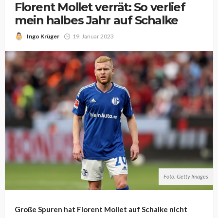
Florent Mollet verrät: So verlief
mein halbes Jahr auf Schalke
Ingo Krüger
19. Januar 2023
Foto: Getty Images
Große Spuren hat Florent Mollet auf Schalke nicht