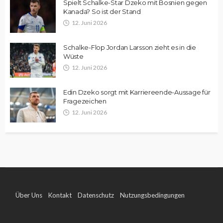
Spielt Schalke-Star Dzeko mit Bosnien gegen
Kanada? So ist der Stand
12. Juni 2026
Schalke-Flop Jordan Larsson zieht es in die
Wüste
12. Juni 2026
Edin Dzeko sorgt mit Karriereende-Aussage für
Fragezeichen
12. Juni 2026
Über Uns
Kontakt
Datenschutz
Nutzungsbedingungen
Impressum