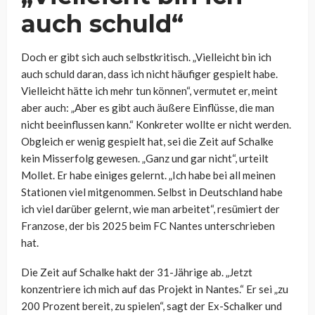
auch schuld“
Doch er gibt sich auch selbstkritisch. „Vielleicht bin ich
auch schuld daran, dass ich nicht häufiger gespielt habe.
Vielleicht hätte ich mehr tun können“, vermutet er, meint
aber auch: „Aber es gibt auch äußere Einflüsse, die man
nicht beeinflussen kann.“ Konkreter wollte er nicht werden.
Obgleich er wenig gespielt hat, sei die Zeit auf Schalke
kein Misserfolg gewesen. „Ganz und gar nicht“, urteilt
Mollet. Er habe einiges gelernt. „Ich habe bei all meinen
Stationen viel mitgenommen. Selbst in Deutschland habe
ich viel darüber gelernt, wie man arbeitet“, resümiert der
Franzose, der bis 2025 beim FC Nantes unterschrieben
hat.
Die Zeit auf Schalke hakt der 31-Jährige ab. „Jetzt
konzentriere ich mich auf das Projekt in Nantes.“ Er sei „zu
200 Prozent bereit, zu spielen“, sagt der Ex-Schalker und