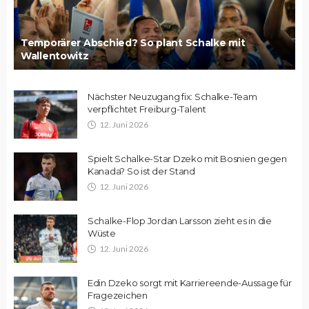
Temporärer Abschied? So plant Schalke mit
Wallentowitz
Nächster Neuzugang fix: Schalke-Team
verpflichtet Freiburg-Talent
12. Juni 2026
Spielt Schalke-Star Dzeko mit Bosnien gegen
Kanada? So ist der Stand
12. Juni 2026
Schalke-Flop Jordan Larsson zieht es in die
Wüste
12. Juni 2026
Edin Dzeko sorgt mit Karriereende-Aussage für
Fragezeichen