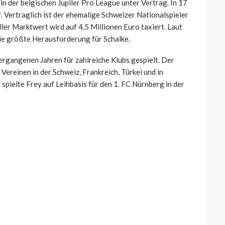
in der belgischen Jupiler Pro League unter Vertrag. In 17
. Vertraglich ist der ehemalige Schweizer Nationalspieler
er Marktwert wird auf 4,5 Millionen Euro taxiert. Laut
die größte Herausforderung für Schalke.
vergangenen Jahren für zahlreiche Klubs gespielt. Der
 Vereinen in der Schweiz, Frankreich, Türkei und in
spielte Frey auf Leihbasis für den 1. FC Nürnberg in der