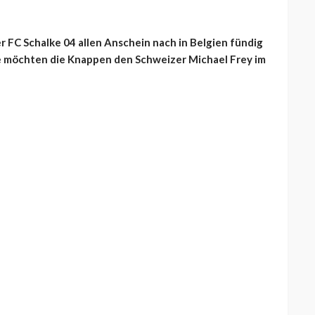
 FC Schalke 04 allen Anschein nach in Belgien fündig
 möchten die Knappen den Schweizer Michael Frey im