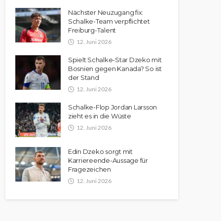
Nächster Neuzugang fix:
Schalke-Team verpflichtet
Freiburg-Talent
12. Juni 2026
Spielt Schalke-Star Dzeko mit
Bosnien gegen Kanada? So ist
der Stand
12. Juni 2026
Schalke-Flop Jordan Larsson
zieht es in die Wüste
12. Juni 2026
Edin Dzeko sorgt mit
Karriereende-Aussage für
Fragezeichen
12. Juni 2026