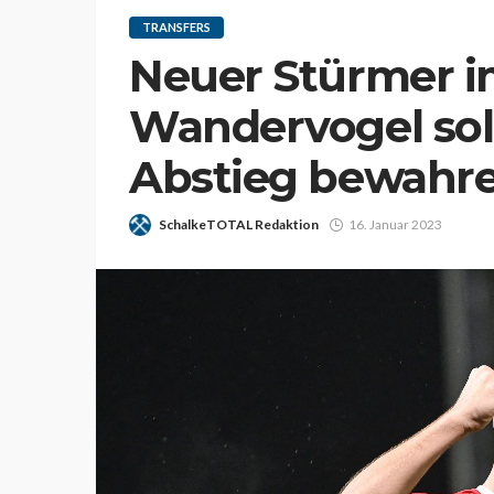
TRANSFERS
Neuer Stürmer i
Wandervogel sol
Abstieg bewahr
SchalkeTOTAL Redaktion
16. Januar 2023