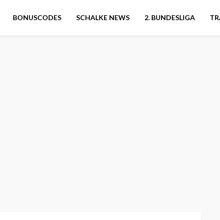
BONUSCODES
SCHALKE NEWS
2. BUNDESLIGA
TR