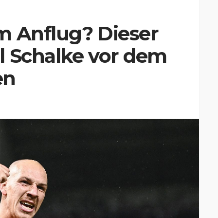
m Anflug? Dieser
l Schalke vor dem
en