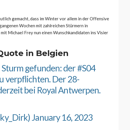
utlich gemacht, dass im Winter vor allem in der Offensive
rgangenen Wochen mit zahlreichen Stürmern in
n mit Michael Frey nun einen Wunschkandidaten ins Visier
Quote in Belgien
m Sturm gefunden: der
#S04
u verpflichten. Der 28-
derzeit bei Royal Antwerpen.
Sky_Dirk)
January 16, 2023