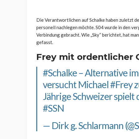
Die Verantwortlichen auf Schalke haben zuletzt de
personell nachlegen möchte. S04 wurde in den ve
Verbindung gebracht. Wie „Sky“ berichtet, hat ma
gefasst.
Frey mit ordentlicher 
#Schalke
– Alternative i
versucht Michael
#Frey
z
Jährige Schweizer spielt 
#SSN
— Dirk g. Schlarmann (@