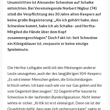
Unumstritten ist Alexander Schwolow auf Schalke
mitnichten. Bei Vereinslegende Norbert Nigbur (74)
stieß die Verpflichtung des 30 Jahre alten Keepers auf
keine große Begeisterung: „Als ich gehört habe, dass
Schwolow kommt, habe ich als Schalke- und Hertha-
Mitglied die Hände über dem Kopf
zusammengeschlagen.” Doch Fakt ist: Seit Schwolow
ein Königsblauer ist, verpasste er keine einzige
Spielminute.
Die Hertha-Leihgabe weiß mit den Meinungen anderer
Leute umzugehen, auch der des langjährigen S04-Keepers:
„Es wird immer Menschen geben, die Entscheidungen
kritisch sehen. Ich kann nach wie vor nur Gas geben und ihn
vom Gegenteil überzeugen.“ 32 Gegentreffer kassierte
Schwolow in der laufenden Bundesligasaison. Nicht immer
wirkte er sicher. „Kritik ist erst einmal gut. Denn sie ist der
Grundstein dafür, dass man sich verbessern kann“, sagte er