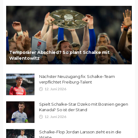
Temporärer Abschied? So plant Schalke mit
Wallentowitz
Nächster Neuzugang fix: Schalke-Team
verpflichtet Freiburg-Talent
12. Juni 2026
Spielt Schalke-Star Dzeko mit Bosnien gegen
Kanada? So ist der Stand
12. Juni 2026
Schalke-Flop Jordan Larsson zieht es in die
Wüste