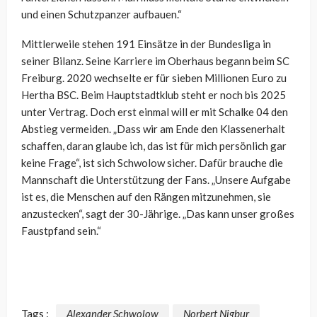
und einen Schutzpanzer aufbauen.“
Mittlerweile stehen 191 Einsätze in der Bundesliga in
seiner Bilanz. Seine Karriere im Oberhaus begann beim SC
Freiburg. 2020 wechselte er für sieben Millionen Euro zu
Hertha BSC. Beim Hauptstadtklub steht er noch bis 2025
unter Vertrag. Doch erst einmal will er mit Schalke 04 den
Abstieg vermeiden. „Dass wir am Ende den Klassenerhalt
schaffen, daran glaube ich, das ist für mich persönlich gar
keine Frage“, ist sich Schwolow sicher. Dafür brauche die
Mannschaft die Unterstützung der Fans. „Unsere Aufgabe
ist es, die Menschen auf den Rängen mitzunehmen, sie
anzustecken“, sagt der 30-Jährige. „Das kann unser großes
Faustpfand sein.“
Tags :
Alexander Schwolow
Norbert Nigbur