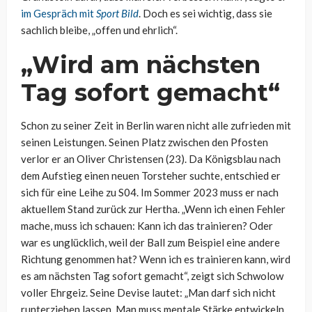
im Gespräch mit
Sport Bild
. Doch es sei wichtig, dass sie
sachlich bleibe, „offen und ehrlich“.
„Wird am nächsten
Tag sofort gemacht“
Schon zu seiner Zeit in Berlin waren nicht alle zufrieden mit
seinen Leistungen. Seinen Platz zwischen den Pfosten
verlor er an Oliver Christensen (23). Da Königsblau nach
dem Aufstieg einen neuen Torsteher suchte, entschied er
sich für eine Leihe zu S04. Im Sommer 2023 muss er nach
aktuellem Stand zurück zur Hertha. „Wenn ich einen Fehler
mache, muss ich schauen: Kann ich das trainieren? Oder
war es unglücklich, weil der Ball zum Beispiel eine andere
Richtung genommen hat? Wenn ich es trainieren kann, wird
es am nächsten Tag sofort gemacht“, zeigt sich Schwolow
voller Ehrgeiz. Seine Devise lautet: „Man darf sich nicht
runterziehen lassen. Man muss mentale Stärke entwickeln