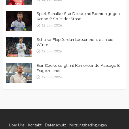
Spielt Schalke-Star Dzeko mit Bosnien gegen
Kanada? So ist der Stand
12. Juni 2026
Schalke-Flop Jordan Larsson zieht es in die
Wüste
12. Juni 2026
Edin Dzeko sorgt mit Karriereende-Aussage für
Fragezeichen
12. Juni 2026
Über Uns
Kontakt
Datenschutz
Nutzungsbedingungen