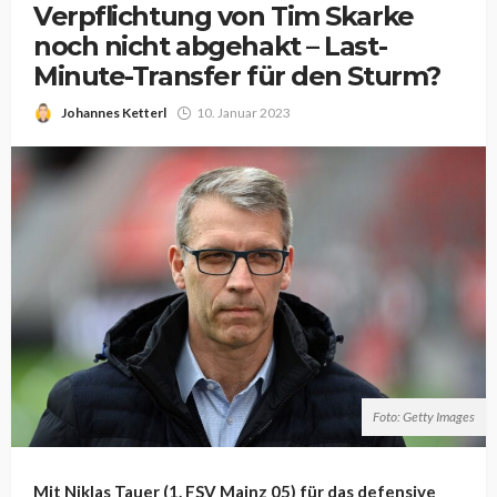
Verpflichtung von Tim Skarke
noch nicht abgehakt – Last-
Minute-Transfer für den Sturm?
Johannes Ketterl
10. Januar 2023
Foto: Getty Images
Mit Niklas Tauer (1. FSV Mainz 05) für das defensive