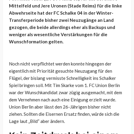
Mittelfeld und Jere Uronen (Stade Reims) für die linke
Abwehrseite hat der FC Schalke 04 in der Winter-
Transferperiode bisher zwei Neuzugänge an Land
gezogen, die beide allerdings eher als Backups und
weniger als wesentliche Verstärkungen für die
Wunschformation gelten.
Noch nicht verpflichtet werden konnte hingegen der
eigentlich mit Priorität gesuchte Neuzugang für den
Flügel, der bislang vermisste Schnelligkeit ins Schalker
Spiel bringen soll. Mit Tim Skarke vom 1. FC Union Berlin
war der Wunschkandidat zwar zügig ausgemacht, mit dem
dem Vernehmen nach auch eine Einigung erzielt wurde.
Union Berlin aber lässt den 26-Jährigen bisher nicht
ziehen. Sollten die Eisernen Ersatz finden, würde sich die
Lage laut „Bild“ aber ändern.