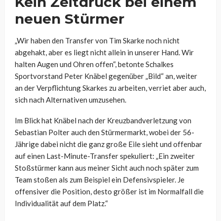
Kein Zeitdruck bei einem
neuen Stürmer
„Wir haben den Transfer von Tim Skarke noch nicht
abgehakt, aber es liegt nicht allein in unserer Hand. Wir
halten Augen und Ohren offen“, betonte Schalkes
Sportvorstand Peter Knäbel gegenüber „Bild“ an, weiter
an der Verpflichtung Skarkes zu arbeiten, verriet aber auch,
sich nach Alternativen umzusehen.
Im Blick hat Knäbel nach der Kreuzbandverletzung von
Sebastian Polter auch den Stürmermarkt, wobei der 56-
Jährige dabei nicht die ganz große Eile sieht und offenbar
auf einen Last-Minute-Transfer spekuliert: „Ein zweiter
Stoßstürmer kann aus meiner Sicht auch noch später zum
Team stoßen als zum Beispiel ein Defensivspieler. Je
offensiver die Position, desto größer ist im Normalfall die
Individualität auf dem Platz.“